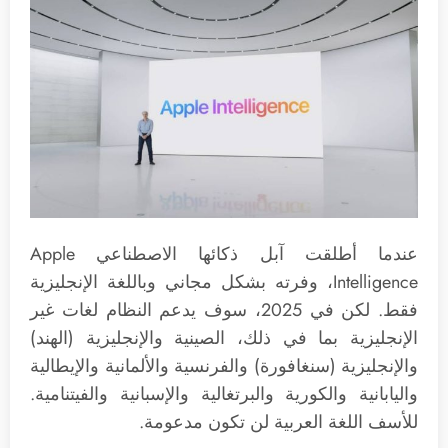
عندما أطلقت آبل ذكائها الاصطناعي Apple
Intelligence، وفرته بشكل مجاني وباللغة الإنجليزية
فقط. لكن في 2025، سوف يدعم النظام لغات غير
الإنجليزية بما في ذلك، الصينية والإنجليزية (الهند)
والإنجليزية (سنغافورة) والفرنسية والألمانية والإيطالية
واليابانية والكورية والبرتغالية والإسبانية والفيتنامية.
للأسف اللغة العربية لن تكون مدعومة.