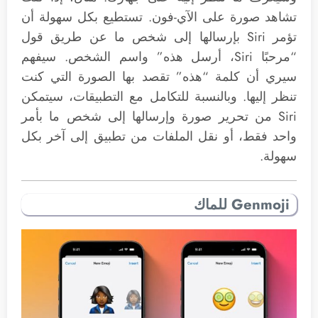
تشاهد صورة على الآي-فون. تستطيع بكل سهولة أن
تؤمر ‌Siri‌ بإرسالها إلى شخص ما عن طريق قول
“مرحبًا ‌Siri‌، أرسل هذه” واسم الشخص. سيفهم
سيري أن كلمة “هذه” تقصد بها الصورة التي كنت
تنظر إليها. وبالنسبة للتكامل مع التطبيقات، سيتمكن
Siri من تحرير صورة وإرسالها إلى شخص ما بأمر
واحد فقط، أو نقل الملفات من تطبيق إلى آخر بكل
سهولة.
‌Genmoji‌ للماك