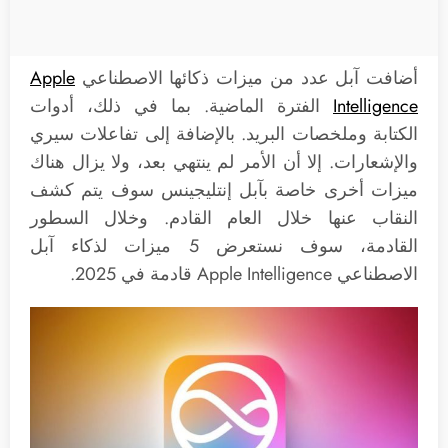
أضافت آبل عدد من ميزات ذكائها الاصطناعي
Apple
Intelligence
الفترة الماضية. بما في ذلك، أدوات
الكتابة وملخصات البريد. بالإضافة إلى تفاعلات سيري
والإشعارات. إلا أن الأمر لم ينتهي بعد، ولا يزال هناك
ميزات أخرى خاصة بآبل إنتليجينس سوف يتم كشف
النقاب عنها خلال العام القادم. وخلال السطور
القادمة، سوف نستعرض 5 ميزات لذكاء آبل
الاصطناعي Apple Intelligence قادمة في 2025.