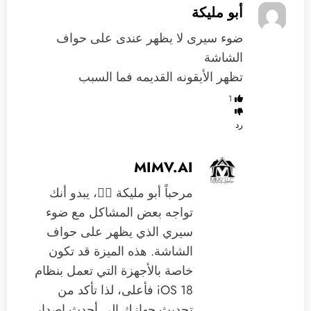
أبو مليكة
ضوء سيرى لا يظهر عندى على حواف
الشاشة
تظهر الأيقونه القديمه فما السبب
1
رد
MIMV.AI
مرحباً أبو مليكة 🙋‍♂️، يبدو أنك
تواجه بعض المشاكل مع ضوء
سيري الذي يظهر على حواف
الشاشة. هذه الميزة قد تكون
خاصة بالأجهزة التي تعمل بنظام
iOS 18 فأعلى، لذا تأكد من
تحديث جهازك إلى أحدث إصدار