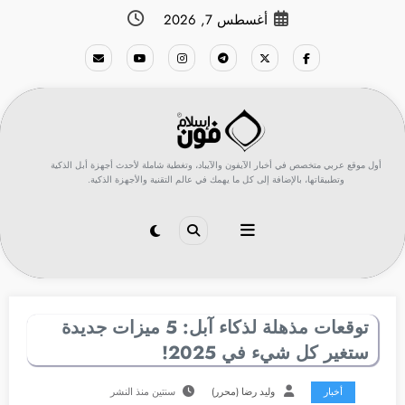
لتجاوز
أغسطس 7, 2026
لى
لمحتوى
أول موقع عربي متخصص في أخبار الآيفون والآيباد، وتغطية شاملة لأحدث أجهزة أبل الذكية
وتطبيقاتها، بالإضافة إلى كل ما يهمك في عالم التقنية والأجهزة الذكية.
توقعات مذهلة لذكاء آبل: 5 ميزات جديدة
ستغير كل شيء في 2025!
أخبار
وليد رضا (محرر)
سنتين منذ النشر