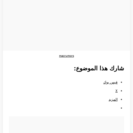
macrumors
شارك هذا الموضوع:
فيس بوك
X
المزيد