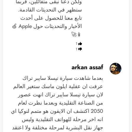
ولكن دعنا نبقى متفائلين، فربما
ستظهر في التحديثات القادمة.
تابع معنا للحصول على أحدث
الأخبار والتحديثات حول Apple 🍏
📱🚀
1
1
arkan assaf
بعدما شاهدت سيارة تيسلا سايبر تراك
عرفت ان عقلية ايلون ماسك ستغير العالم
لان سيارة تيسلا سايبر تراك انهت عصور
من الصناعة التقليدية وبعدما نظرت لعام
2050 اكتشف ان الايفون هو متمم لنوكيا اي
انه اخر مرحلة للهواتف التقليدية وليس
جهاز نقل البشرية لمرحلة مختلفة ولا اعتقد