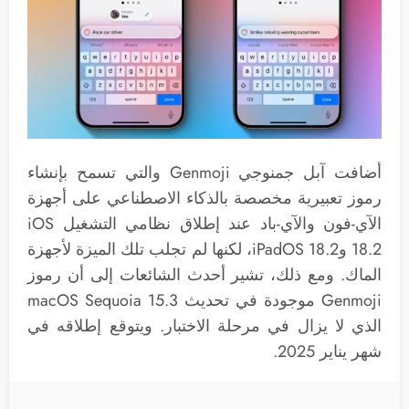
أضافت آبل جمنوجي ‌Genmoji‌ والتي تسمح بإنشاء
رموز تعبيرية مخصصة بالذكاء الاصطناعي على أجهزة
الآي-فون والآي-باد عند إطلاق نظامي التشغيل iOS
18.2 وiPadOS 18.2، لكنها لم تجلب تلك الميزة لأجهزة
الماك. ومع ذلك، تشير أحدث الشائعات إلى أن رموز
‌Genmoji‌ موجودة في تحديث macOS Sequoia 15.3
الذي لا يزال في مرحلة الاختبار. ويتوقع إطلاقه في
شهر يناير 2025.