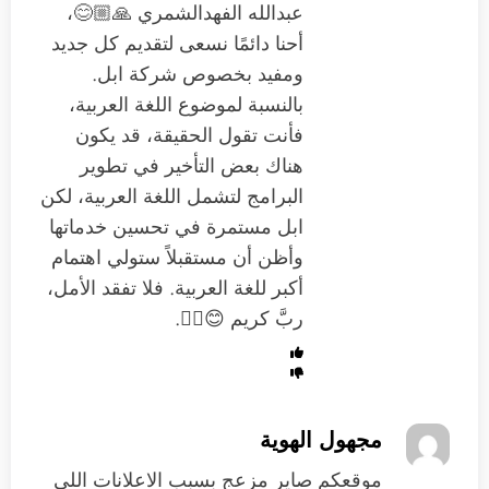
عبدالله الفهدالشمري 🙏🏼😊،
أحنا دائمًا نسعى لتقديم كل جديد
ومفيد بخصوص شركة ابل.
بالنسبة لموضوع اللغة العربية،
فأنت تقول الحقيقة، قد يكون
هناك بعض التأخير في تطوير
البرامج لتشمل اللغة العربية، لكن
ابل مستمرة في تحسين خدماتها
وأظن أن مستقبلاً ستولي اهتمام
أكبر للغة العربية. فلا تفقد الأمل،
ربَّ كريم 😊👍🏼.
مجهول الهوية
موقعكم صاير مزعج بسبب الاعلانات اللي