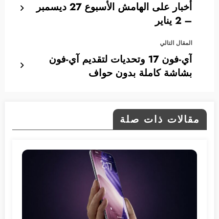
أخبار على الهامش الأسبوع 27 ديسمبر
– 2 يناير
المقال التالي
آي-فون 17 وتحديات لتقديم آي-فون
بشاشة كاملة بدون حواف
مقالات ذات صلة