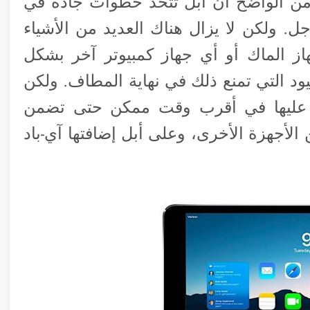
 ومن الواضح أن أبل تتخذ خطوات جادة في
ل. ولكن لا يزال هناك العديد من الأشياء
هاز الماك أو أي جهاز كمبيوتر آخر بشكل
ود التي تمنع ذلك في نهاية المطاف. ولكن
 عليها في أقرب وقت ممكن حتى تضمن
 الأجهزة الأخرى، وعلى أبل إضافتها آي-باد