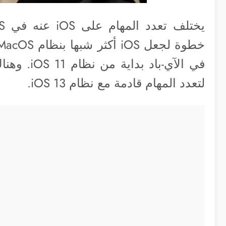
في الآي-با
لتعدد المهام قادمة مع نظام iOS 13.