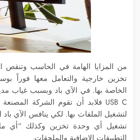
من المزايا الهامة في الحاسب وتنقص ا
تخزين خارجية والتعامل معها فوراً بوس
الخاصة بها. في الآي باد وبسبب غياب مد
لتشغيل الملفات بها. لكي ينافس الآي باد 
تشغيل أي وحدة تخزين وكذلك “أي ملف
التطبيقات الإضافية والملحقات.