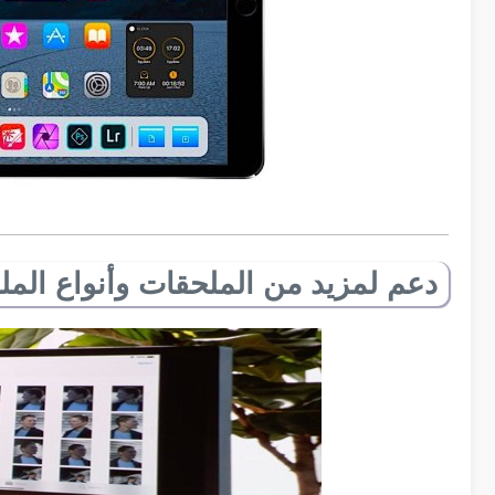
دعم لمزيد من الملحقات وأنواع المل