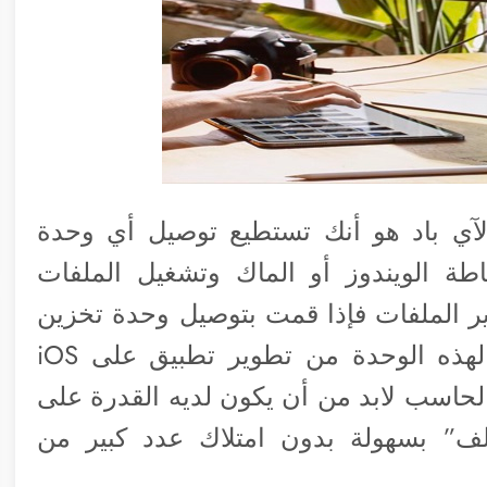
لآي باد هو أنك تستطيع توصيل أي وحدة
اطة الويندوز أو الماك وتشغيل الملفات
ير الملفات فإذا قمت بتوصيل وحدة تخزين
USB C فلابد أن تقوم الشركة المصنعة لهذه الوحدة من تطوير تطبيق على iOS
الحاسب لابد من أن يكون لديه القدرة على
” بسهولة بدون امتلاك عدد كبير من