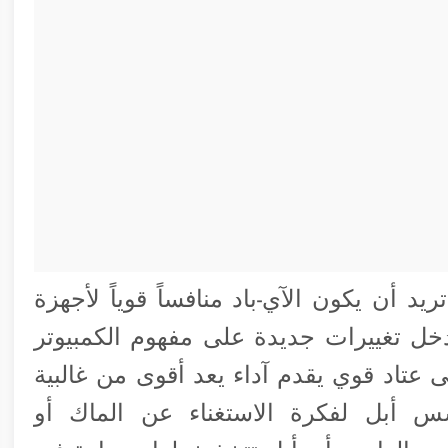
201، تبين أن أبل تريد أن يكون الآي-باد منافساً قوياً لأجهزة
دخل تغييرات جديدة على مفهوم الكمبيوتر
عتاد قوي يقدم آداء يعد أقوى من غالبية
س أبل لفكرة الاستغناء عن الماك أو