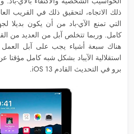
الحواسيب الشخصية والاكتفاء بالآي-باد.
ذلك الاتجاه، لتحقيق ذلك في القريب العاج
التي تمنع الآي-باد من أن يكون بديلا لج
كامل. وربما تتخلص آبل من العديد من القي
هناك سبعة أشياء يجب على آبل العمل
استقلالية الآيباد بشكل شبه كامل مؤقتا عن
برو في التحديث القادم iOS 13.