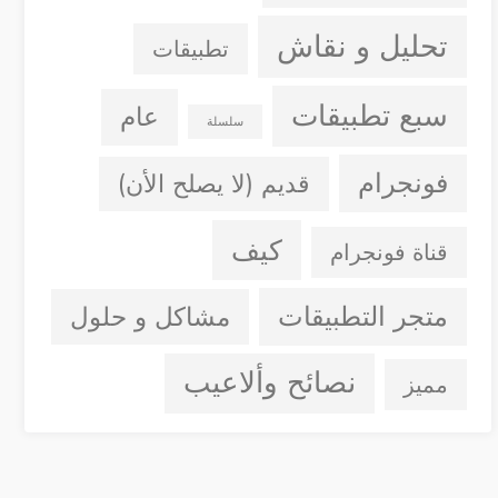
تحليل و نقاش
تطبيقات
سبع تطبيقات
عام
سلسلة
فونجرام
قديم (لا يصلح الأن)
كيف
قناة فونجرام
متجر التطبيقات
مشاكل و حلول
نصائح وألاعيب
مميز