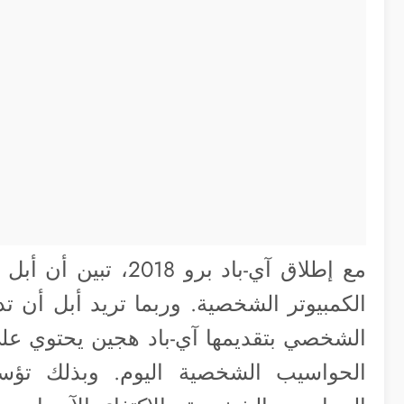
مع إطلاق آي-باد برو 8
الكمبيوتر الشخصية. وربما تريد أبل أن ت
الشخصي بتقديمها آي-باد هجين يحتوي على 
الحواسيب الشخصية اليوم. وبذلك تؤس