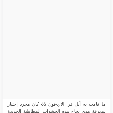
ما قامت به آبل في الآي-فون 6S كان مجرد إختبار
لمعرفة مدى نجاح هذه الحشوات المطاطية الجديدة