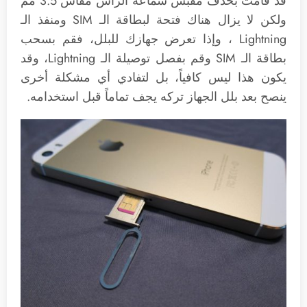
قد قامت بحذف مقبس سماعة الرأس مقاس 3.5 مم
ولكن لا يزال هناك فتحة لبطاقة الـ SIM ومنفذ الـ
Lightning ، وإذا تعرض جهازك للبلل، فقم بسحب
بطاقة الـ SIM وقم بفصل توصيلة الـ Lightning، وقد
يكون هذا ليس كافياً، بل لتفادي أي مشكلة أخرى
ينصح بعد بلل الجهاز تركه يجف تماماً قبل استخدامه.