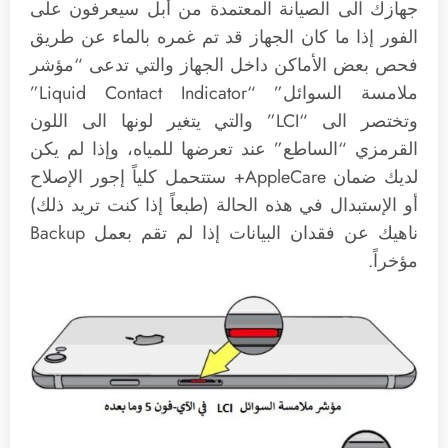
جهازك الى الصيانة المعتمدة من أبل سيعرفون على
الفور إذا ما كان الجهاز قد تم غمره بالماء عن طريق
فحص بعض الأماكن داخل الجهاز والتي تدعى “مؤشر
ملامسة السوائل” “Liquid Contact Indicator”
وتختصر الى “LCI” والتي يتغير لونها الى اللون
القرمزي “الساطع” عند تعرضها للمياه، وإذا لم يكن
لديك ضمان AppleCare+ ستتحمل كلياً إجور الإصلاح
أو الإستبدال في هذه الحالة (طبعاً إذا كنت تريد ذلك)
ناهيك عن فقدان البيانات إذا لم تقم بعمل Backup
مؤخراً.