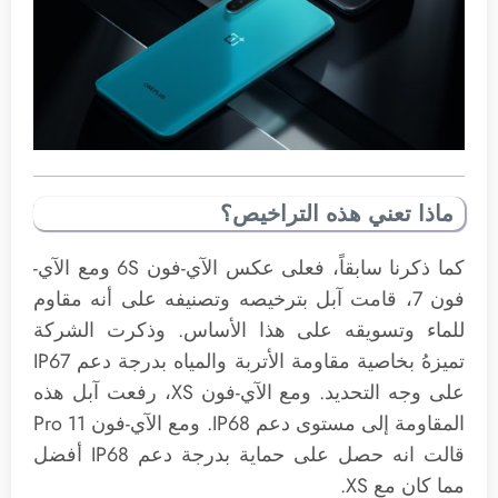
ماذا تعني هذه التراخيص؟
كما ذكرنا سابقاً، فعلى عكس الآي-فون 6S ومع الآي-
فون 7، قامت آبل بترخيصه وتصنيفه على أنه مقاوم
للماء وتسويقه على هذا الأساس. وذكرت الشركة
تميزهُ بخاصية مقاومة الأتربة والمياه بدرجة دعم IP67
على وجه التحديد. ومع الآي-فون XS، رفعت آبل هذه
المقاومة إلى مستوى دعم IP68. ومع الآي-فون 11 Pro
قالت انه حصل على حماية بدرجة دعم IP68 أفضل
مما كان مع XS.