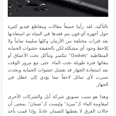
بالتأكيد، لقد رأينا جميعاً مقالات ومقاطع فيديو كثيرة
حول أجهزة آي-فون يتم فقدها في المياه ثم استعادتها
بعد فترات مختلفة من الأزمان وكلها سليمة تماماً ولا
يُلاحظ وجود أي مشكلة. لكن بالحقيقة حشوات الحماية
المطاطية “Gaskets” تتكسر وتتآكل تحت الأعماق أو
ببقائها فترة طويلة تحت الماء. حتى مع مرور الوقت
بعد استعادة الجهاز قد تفشل حشوات الحماية ويحدث
تسرب لأي سائل لاحقاً مما يؤدي إلى عطل في
الجهاز.
وهذا هو سبب تسويق شركة آبل والشركات الأخرى
لمقاومة الماء كـ”ميزة” وليست كـ”ضمان”. بمعنى أن
حالات الغرق لا يغطيها الضمان عادةً. وإذا قمت بأخذ