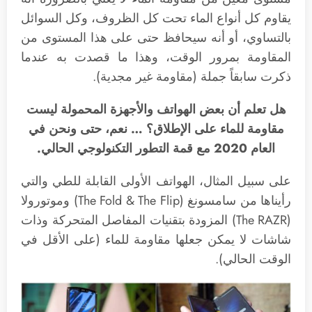
يقاوم كل أنواع الماء تحت كل الظروف، وكل السوائل
بالتساوي، أو أنه سيحافظ حتى على هذا المستوى من
المقاومة بمرور الوقت، وهذا ما قصدت به عندما
ذكرت سابقاً جملة (مقاومة غير مجدية).
هل تعلم أن بعض الهواتف والأجهزة المحمولة ليست
مقاومة للماء على الإطلاق؟ … نعم، حتى ونحن في
العام 2020 مع قمة التطور التكنولوجي الحالي.
على سبيل المثال، الهواتف الأولى القابلة للطي والتي
رأيناها من سامسونغ (The Fold & The Flip) وموتورولا
(The RAZR) المزودة بتقنيات المفاصل المتحركة وذات
شاشات لا يمكن جعلها مقاومة للماء (على الأقل في
الوقت الحالي).