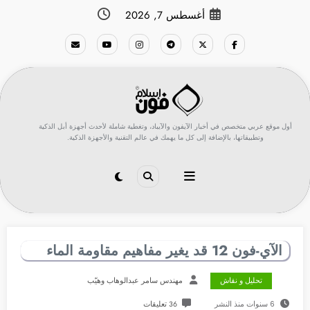
لتجاوز
أغسطس 7, 2026
لى
لمحتوى
أول موقع عربي متخصص في أخبار الآيفون والآيباد، وتغطية شاملة لأحدث أجهزة أبل الذكية
وتطبيقاتها، بالإضافة إلى كل ما يهمك في عالم التقنية والأجهزة الذكية.
الآي-فون 12 قد يغير مفاهيم مقاومة الماء
تحليل و نقاش
مهندس سامر عبدالوهاب وهيّب
6 سنوات منذ النشر
36 تعليقات