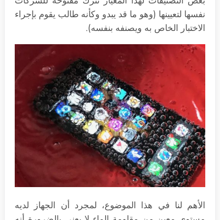
بعض التصنيفات لهذا المعيار تُترك مفتوحة للشركات
نفسها لتعيينها (وهو ما قد يبدو وكأنه طالب يقوم بإجراء
الاختبار الخاص به ويصنفه بنفسه).
الأهم لنا في هذا الموضوع، لمجرد أن الجهاز لديه
مستوى معين من مقاومة الماء لا يعني بالضرورة أنه