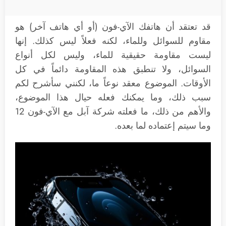
قد تعتقد أن هاتفك الآي-فون (أو أي هاتف آخر) هو
مقاوم للسوائل وللماء، لكنه فعلاً ليس كذلك. إنها
ليست مقاومة حقيقية للماء، وليس لكل أنواع
السوائل، ولا تنطبق هذه المقاومة دائماً في كل
الأوقات. الموضوع معقد نوعاً ما، لكنني سأشرح لكم
سبب ذلك، وما يمكنك فعله حيال هذا الموضوع،
والأهم من ذلك، ما فعلته شركة آبل مع الآي-فون 12
وما سيتم إعتماده لما بعده.