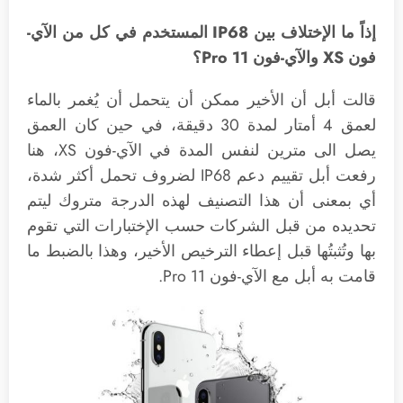
إذاً ما الإختلاف بين IP68 المستخدم في كل من الآي-
فون XS والآي-فون 11 Pro؟
قالت أبل أن الأخير ممكن أن يتحمل أن يُغمر بالماء
لعمق 4 أمتار لمدة 30 دقيقة، في حين كان العمق
يصل الى مترين لنفس المدة في الآي-فون XS، هنا
رفعت أبل تقييم دعم IP68 لضروف تحمل أكثر شدة،
أي بمعنى أن هذا التصنيف لهذه الدرجة متروك ليتم
تحديده من قبل الشركات حسب الإختبارات التي تقوم
بها وتُثبتُها قبل إعطاء الترخيص الأخير، وهذا بالضبط ما
قامت به أبل مع الآي-فون 11 Pro.