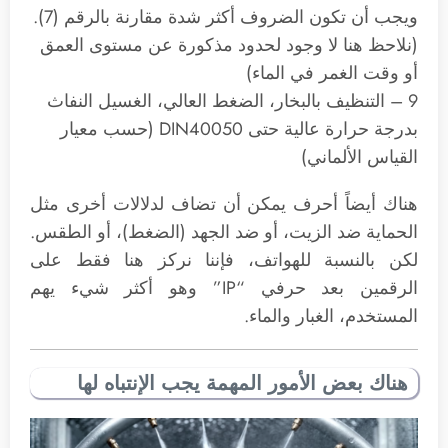
ويجب أن تكون الضروف أكثر شدة مقارنة بالرقم (7).
(نلاحظ هنا لا وجود لحدود مذكورة عن مستوى العمق
أو وقت الغمر في الماء)
9 – التنظيف بالبخار، الضغط العالي، الغسيل النفاث
بدرجة حرارة عالية حتى DIN40050 (حسب معيار
القياس الألماني)
هناك أيضاً أحرف يمكن أن تضاف لدلالات أخرى مثل
الحماية ضد الزيت، أو ضد الجهد (الضغط)، أو الطقس.
لكن بالنسبة للهواتف، فإننا نركز هنا فقط على
الرقمين بعد حرفي “IP” وهو أكثر شيء يهم
المستخدم، الغبار والماء.
هناك بعض الأمور المهمة يجب الإنتباه لها