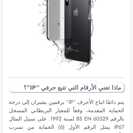
ماذا تعني الأرقام التي تتبع حرفي “IP”؟
يتم دائمًا اتباع الأحرف “IP” برقمين يشيران إلى درجة
الحماية المقدمة، وفقاً للمعيار البريطاني المسجل
بالرقم BS EN 60529 لسنة 1992. على سبيل المثال
IP67 يمثل الرقم الأول (6) الحماية من تسرب