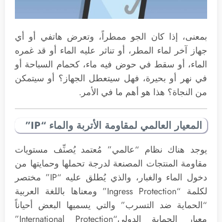
بمعنى، إذا كان الجو ممطراً، وتعرض هاتفي أو أي
جهاز آخر لماء المطر، أو تناثر عليه الماء أو قد غمره
الماء، أو سقط في حوض فيه ماء، كحمام السباحة أو
في نهر أو بحيرة، فهل سيتعطل الجهاز؟ أو سيتمكن
من النجاة؟ هذا هو أهم ما في الأمر.
المعيار العالمي لمقاومة الأتربة والماء “IP”
يوجد هناك نظام “عالمي” مُعتمد يُصنِّف مستويات
مقاومة المنتجات المصنعة لدرجة تحملها وحمايتها من
دخول الماء والغبار، والذي يُطلق عليه “IP” مختصر
لكلمة “Ingress Protection” ومعناها باللغة العربية
“الحماية ضد التسرب” والتي يسميها البعض أحياناً
معيار الحماية الدولي“International Protection”