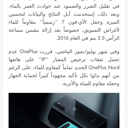
في تقليل الضرر والصمود عند حوادث الغمر بالماء.
وبعد ذلك، إستخدمت آبل النتائج والبيانات لتحسين
الميزة وجعل الآي-فون 7 “رسمياً” مقاوماً للماء
لأغراض التسويق، خصوصاً بعد إزالة مقبس سماعة
الرأس 3.5 مم في العام 2016.
وفي شهر يوليو/تموز الماضي، قررت OnePlus عدم
تحمل نفقات ترخيص المعيار “IP” على هاتفها
OnePlus Nord الجديد تماماً كمقاوم للماء، على الرغم
من أنهم بذلوا بكل تأكيد مجهوداً كبيراً لحماية الجهاز
وجعله مقاوم للمياه والأتربة.