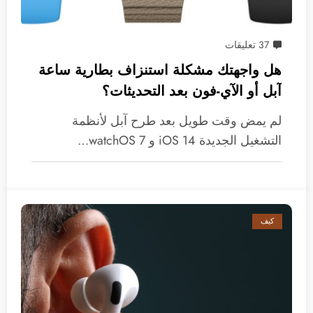
37 تعليقات
هل واجهتك مشكلة استنزاف بطارية ساعة
آبل أو الآي-فون بعد التحديثات؟
لم يمض وقت طويل بعد طرح آبل لأنظمة
التشغيل الجديدة iOS 14 و watchOS 7…
كيف