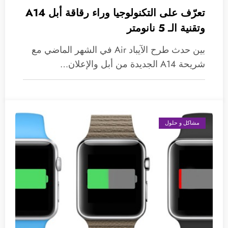
تعرّف على التكنولوجيا وراء رقاقة أبل A14
وتقنية الـ 5 نانومتر
بين حدث طرح الآيباد Air في الشهر الماضي مع
شريحة A14 الجديدة من أبل والإعلان…
مشاكل و حلول