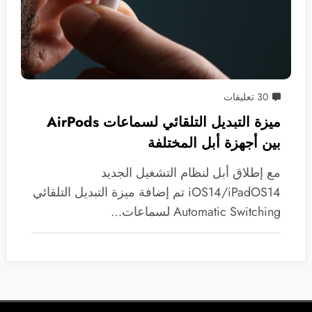
30 تعليقات
ميزة التبديل التلقائي لسماعات AirPods
بين أجهزة أبل المختلفة
مع إطلاق أبل لنظام التشغيل الجديد
iOS14/iPadOS14 تم إضافة ميزة التبديل التلقائي
Automatic Switching لسماعات…