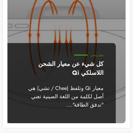
تحليل و نقاش
كل شيء عن معيار الشحن
اللاسلكي Qi
معيار Qi وتلفظ (Chee / تشي) هي
أصل لكلمة من اللغة الصينية تعني
"تدفق الطاقة".…