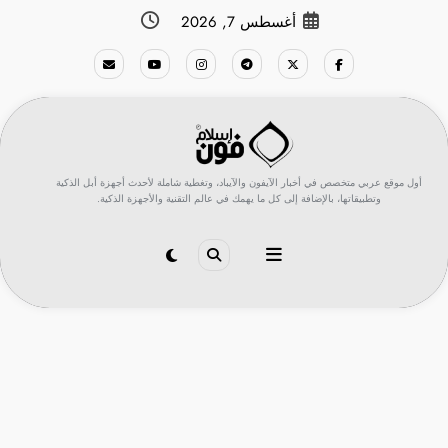
لتجاوز
أغسطس 7, 2026
لى
لمحتوى
أول موقع عربي متخصص في أخبار الآيفون والآيباد، وتغطية شاملة لأحدث أجهزة أبل الذكية
وتطبيقاتها، بالإضافة إلى كل ما يهمك في عالم التقنية والأجهزة الذكية.