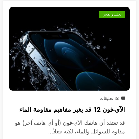
تحليل و نقاش
36 تعليقات
الآي-فون 12 قد يغير مفاهيم مقاومة الماء
قد تعتقد أن هاتفك الآي-فون (أو أي هاتف آخر) هو
مقاوم للسوائل وللماء، لكنه فعلاً…