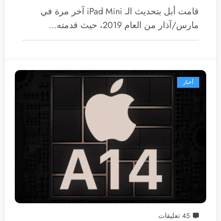
قامت أبل بتحديث الـ iPad Mini آخر مرة في
مارس/آذار من العام 2019، حيث قدمته…
أخبار
45 تعليقات