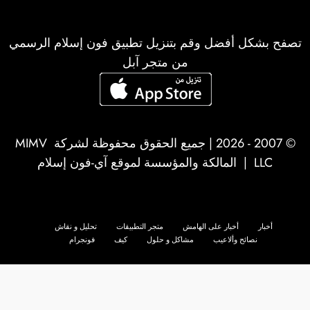
تصفح بشكل أفضل وقم بتنزيل تطبيق فون إسلام الرسمي
من متجر آبل
© 2007 - 2026 | جميع الحقوق محفوظة لشركة
MIMV
LLC
| المالكة والمؤسسة لموقع آي-فون إسلام
أخبار
أخبار على الهامش
متجر التطبيقات
تحليل و نقاش
نصائح وألاعيب
مشاكل و حلول
كيف
فونجرام