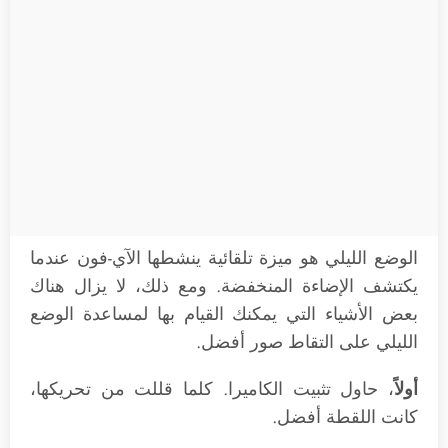
الوضع الليلي هو ميزة تلقائية ينشطها الآي-فون عندما
يكتشف الإضاءة المنخفضة. ومع ذلك، لا يزال هناك
بعض الأشياء التي يمكنك القيام بها لمساعدة الوضع
الليلي على التقاط صور أفضل.
أولاً
، حاول تثبيت الكاميرا. كلما قللت من تحريكها،
كانت اللقطة أفضل.