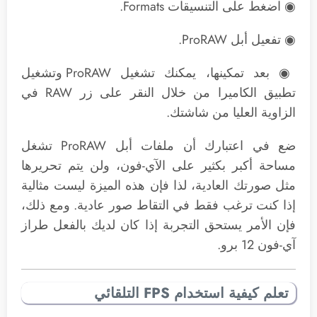
◉ اضغط على التنسيقات Formats.
◉ تفعيل أبل ProRAW.
◉ بعد تمكينها، يمكنك تشغيل ProRAW وتشغيل
تطبيق الكاميرا من خلال النقر على زر RAW في
الزاوية العليا من شاشتك.
ضع في اعتبارك أن ملفات أبل ProRAW تشغل
مساحة أكبر بكثير على الآي-فون، ولن يتم تحريرها
مثل صورتك العادية، لذا فإن هذه الميزة ليست مثالية
إذا كنت ترغب فقط في التقاط صور عادية. ومع ذلك،
فإن الأمر يستحق التجربة إذا كان لديك بالفعل طراز
آي-فون 12 برو.
تعلم كيفية استخدام FPS التلقائي