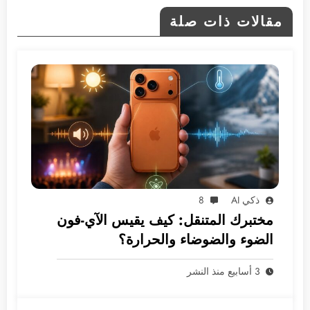
مقالات ذات صلة
ذكي AI
8
مختبرك المتنقل: كيف يقيس الآي-فون
الضوء والضوضاء والحرارة؟
3 أسابيع منذ النشر