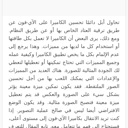
تحاول أبل دائمًا تحسين الكاميرا على الآي-فون عن
طريق ترقية العتاد الخاص بها أو عن طريق النظام.
ومع ذلك، يرى البعض أن الكاميرا لا تعمل بكل طاقتها
أو استخدام كل ما لديها من مميزات. وهذا يرجع إلى
عدم الإلمام بكل ما يخص تطبيق الكاميرا وكيفية عمله
وجميع المميزات التي تحتاج تمكينها أو تعطيلها لتعطي
لك الجودة المثالية للصورة. هناك العديد من المميزات
والإعدادات التي يمكنك اللعب بها من أجل تحسين
الصور الملتقطة. فقد يكون تمكين ميزة معينة يؤثر
بشكل سيء على الصورة والعكس قد يتم تعطيل
ميزة معينة فتصبح الصورة مثالية. وقد يكون الوضع
الافتراضي أيضا ليس في صالح عملية التصوير. إذا
كنت تريد الانتقال بكاميرا الآي-فون إلى مستوى أعلى،
فستحتاج إلى فهم ما تتعامل معه. تابع المقال للتعرف