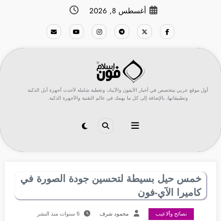
لتجاوز
أغسطس 8, 2026
لى
لمحتوى
أول موقع عربي متخصص في أخبار الآيفون والآيباد، وتغطية شاملة لأحدث أجهزة أبل الذكية
وتطبيقاتها، بالإضافة إلى كل ما يهمك في عالم التقنية والأجهزة الذكية.
خمس حيل بسيطة لتحسين جودة الصورة في
كاميرا الآي-فون
نصائح وألاعيب
محمود شرف
6 سنوات منذ النشر