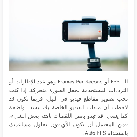
اللـ FPS أو Frames Per Second وهو عدد الإطارات أو
الترددات المستخدمة لجعل الصورة متحركة. إذا كنت
تحب تصوير مقاطع فيديو في الليل، فربما تكون قد
لاحظت أن ملفات الفيديو الخاصة بك ليست واضحة
كما ينبغي. قد تبدو بعض اللقطات باهتة بعض الشيء،
فمن المحتمل أن يكون الآي-فون يحاول مساعدتك
باستخدام Auto FPS.