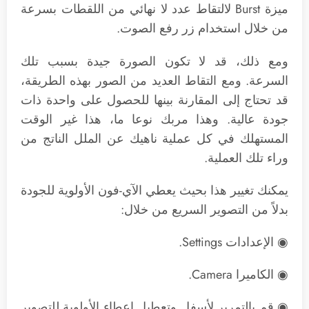
ميزة Burst لالتقاط عدد لا نهائي من اللقطات بسرعة
من خلال استخدام زر رفع الصوت.
ومع ذلك، قد لا تكون الصورة جيدة بسبب تلك
السرعة. ومع التقاط العديد من الصور بهذه الطريقة،
قد تحتاج إلى المقارنة بينها للحصول على واحدة ذات
جودة عالية. وهذا مربك نوعا ما، هذا غير الوقت
المستهلك في كل عملية ناهيك عن الملل الناتج من
وراء تلك العملية.
يمكنك تغيير هذا بحيث يعطي الآي-فون الأولوية للجودة
بدلاً من التصوير السريع من خلال:
◉ الإعدادات Settings.
◉ الكاميرا Camera.
◉ قم بالتمرير لأسفل وتعطيل إعطاء الأولوية للتصوير