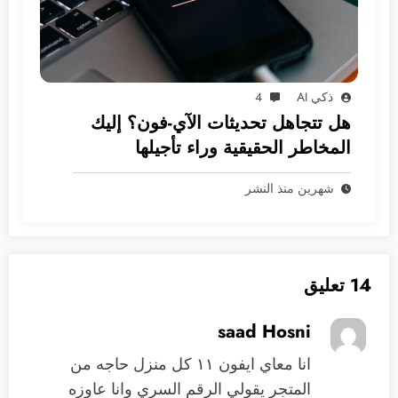
ذكي AI
4
هل تتجاهل تحديثات الآي-فون؟ إليك
المخاطر الحقيقية وراء تأجيلها
شهرين منذ النشر
14 تعليق
saad Hosni
انا معاي ايفون ١١ كل منزل حاجه من
المتجر يقولي الرقم السري وانا عاوزه