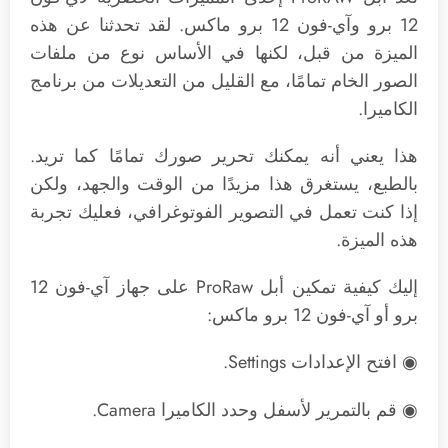
12 برو وآي-فون 12 برو ماكس. لقد تحدثنا عن هذه
الميزة من قبل، لكنها في الأساس نوع من ملفات
الصور الخام تمامًا، مع القليل من التعديلات من برنامج
الكاميرا.
هذا يعني أنه يمكنك تحرير صورك تمامًا كما تريد.
بالطبع، يستغرق هذا مزيدًا من الوقت والجهد، ولكن
إذا كنت تعمل في التصوير الفوتوغرافي، فعليك تجربة
هذه الميزة.
إليك كيفية تمكين أبل ProRaw على جهاز آي-فون 12
برو أو آي-فون 12 برو ماكس:
◉ افتح الإعدادات Settings.
◉ قم بالتمرير لأسفل وحدد الكاميرا Camera.