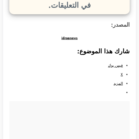
في التعليقات.
المصدر:
idropnews
شارك هذا الموضوع:
فيس بوك
X
المزيد