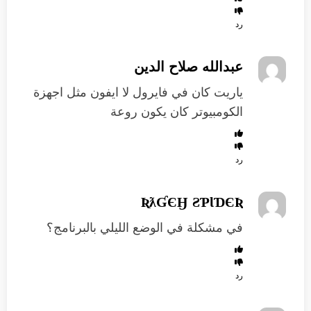
رد
عبدالله صلاح الدين
ياريت كان في فايرول لا ايفون مثل اجهزة
الكومبيوتر كان يكون روعة
رد
ƦƛƓЄӇ ƧƤƖƊЄƦ
في مشكلة في الوضع الليلي بالبرنامج؟
رد