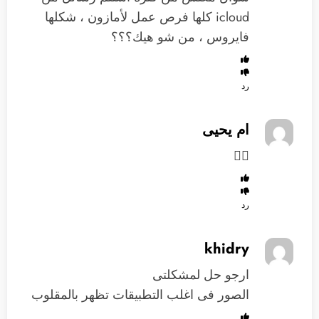
icloud كلها فرص عمل لأمازون ، شكلها
فايروس ، من شو هيك؟؟؟
رد
ام يحيى
👍🏻
رد
khidry
ارجو حل لمشكلتى
الصور فى اغلب التطبيقات تظهر بالمقلوب