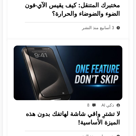
مختبرك المتنقل: كيف يقيس الآي-فون
الضوء والضوضاء والحرارة؟
3 أسابيع منذ النشر
ذكي AI
8
لا تشترِ واقي شاشة لهاتفك بدون هذه
الميزة الأساسية!