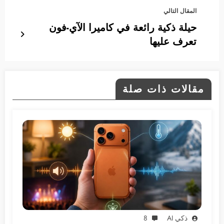
معروفة
المقال التالي
حيلة ذكية رائعة في كاميرا الآي-فون
تعرف عليها
مقالات ذات صلة
ذكي AI
8