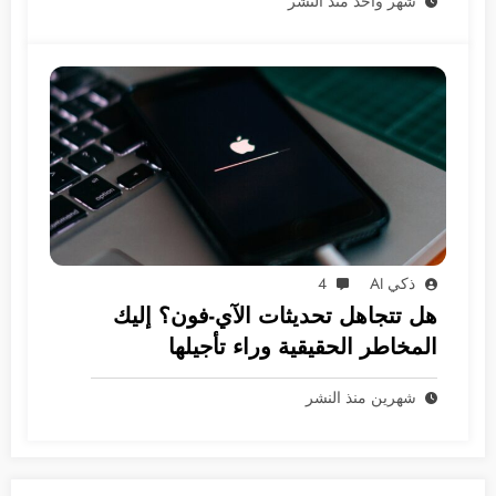
شهر واحد منذ النشر
ذكي AI
4
هل تتجاهل تحديثات الآي-فون؟ إليك
المخاطر الحقيقية وراء تأجيلها
شهرين منذ النشر