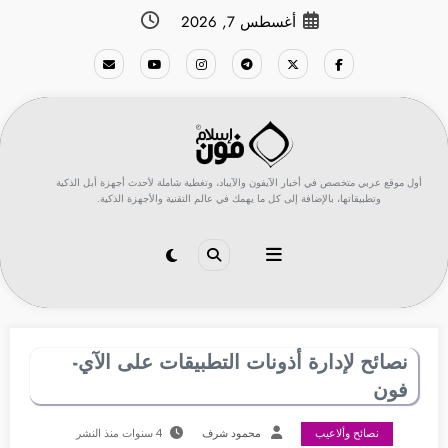
لتجاوز
أغسطس 7, 2026
لى
لمحتوى
أول موقع عربي متخصص في أخبار الآيفون والآيباد، وتغطية شاملة لأحدث أجهزة أبل الذكية
وتطبيقاتها، بالإضافة إلى كل ما يهمك في عالم التقنية والأجهزة الذكية.
نصائح لإدارة أذونات التطبيقات على الآي-
فون
نصائح وألاعيب
محمود شرف
4 سنوات منذ النشر