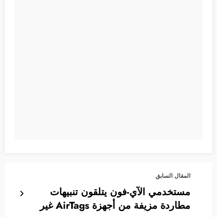
المقال السابق
مستخدمي الآي-فون يتلقون تنبيهات
مطاردة مزيفة من أجهزة AirTags غير