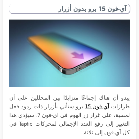
آي-فون 15 برو بدون أزرار
يبدو أن هناك إجماعًا متزايدًا بين المحللين على أن
طرازات
آي-فون 15
برو ستأتي بأزرار ذات ردود فعل
لمسية، على غرار زر الهوم في آي-فون 7. سيؤدي هذا
التغيير إلى رفع العدد الإجمالي لمحركات Taptic في
كل آي-فون إلى ثلاثة.