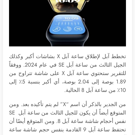
تخطط آبل لإطلاق ساعة آبل X بشاشات أكبر وكذلك
الجيل الثالث من ساعة آبل SE في عام 2024. ووفقاً
للتقرير ستحتوي ساعة آبل X على شاشة تتراوح من
1.89 بوصة إلى 2.04 بوصة، أي أكبر بنسبة 5٪ إلى
10٪ من ساعة آبل 8 الحالية.
من الجدير بالذكر أن اسم “X” لم يتم تأكيده بعد. ومن
المتوقع أيضاً أن يكون للجيل الثالث من ساعة آبل SE
نفس أحجام شاشة ساعة آبل 8. ومن المتوقع أيضًا أن
تحتفظ ساعة آبل 9 القادمة بنفس حجم شاشة ساعة