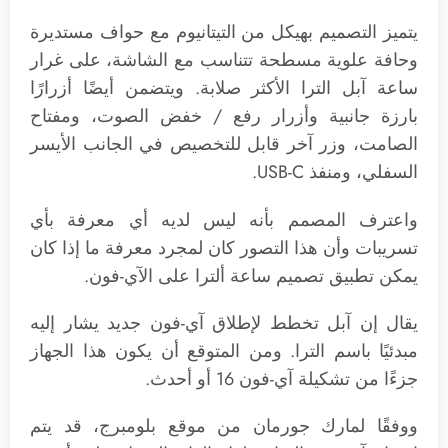
يتميز التصميم بهيكل من التيتانيوم مع حواف مستديرة
وحافة علوية مسطحة تتناسب مع الشاشة، على غرار
ساعة آبل الترا الأكثر صلابة. ويتضمن أيضًا أزرارًا
بارزة جانبية وأزرار رفع / خفض الصوت، ومفتاح
الصامت، وزر آخر قابل للتخصيص في الجانب الأيسر
السفلي، ومنفذ USB-C.
واعترف المصمم بأنه ليس لديه أي معرفة بأي
تسريبات وأن هذا التصور كان لمجرد معرفة ما إذا كان
يمكن تطبيق تصميم ساعة ألترا على الآي-فون.
يقال إن آبل تخطط لإطلاق آي-فون جديد يشار إليه
مبدئيًا باسم الترا. ومن المتوقع أن يكون هذا الجهاز
جزءًا من تشكيلة آي-فون 16 أو أحدث.
ووفقًا لمارك جورمان من موقع بلومبرج، قد يتم