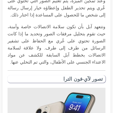
وعند تمكين الميزة، يتم تعتيم الصور التي تحتوي على
عُري ويتم تحذير الطفل وإعطاؤه خيار إرسال رسالة
إلى شخص ما للحصول على المساعدة إذا اختار ذلك.
وتتعهد آبل بأن تكون سلامة الاتصالات خاصة وآمنة،
حيث تقوم بتحليل مرفقات الصور وتحديد ما إذا كانت
الصورة تحتوي على عُري مع الحفاظ على تشفير
الرسائل من طرف إلى طرف. ولا علاقة لسلامة
الاتصالات بخطط آبل السابقة للكشف عن مواد
الاعتداء الجنسي على الأطفال، والتي تم التخلي عنها.
تصور لآي-فون الترا