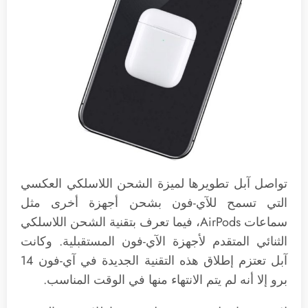
تواصل آبل تطويرها لميزة الشحن اللاسلكي العكسي
التي تسمح للآي-فون بشحن أجهزة أخرى مثل
سماعات AirPods، فيما تعرف بتقنية الشحن اللاسلكي
الثنائي المتقدم لأجهزة الآي-فون المستقبلية. وكانت
آبل تعتزم إطلاق هذه التقنية الجديدة في آي-فون 14
برو إلا أنه لم يتم الانتهاء منها في الوقت المناسب.