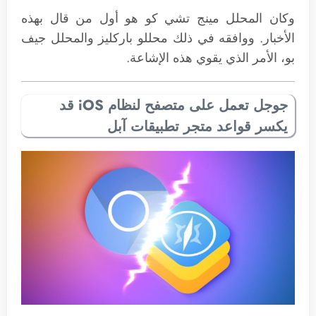
وكان المحلل مينج تشي كو هو أول من قال بهذه
الأخبار. ووافقه في ذلك محللو باركليز والمحلل جيف
بو، الأمر الذي يقوي هذه الإشاعة.
جوجل تعمل على متصفح لنظام iOS قد
يكسر قواعد متجر تطبيقات آبل