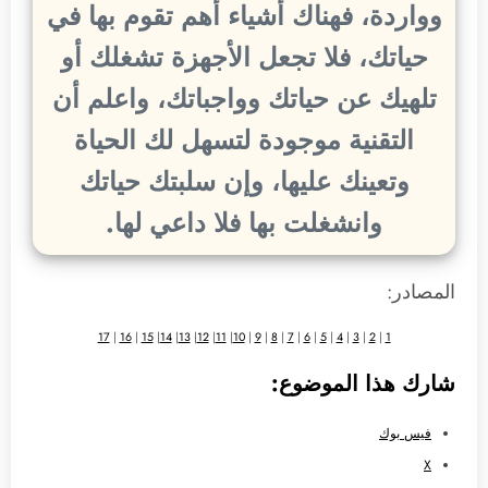
وواردة، فهناك أشياء أهم تقوم بها في
حياتك، فلا تجعل الأجهزة تشغلك أو
تلهيك عن حياتك وواجباتك، واعلم أن
التقنية موجودة لتسهل لك الحياة
وتعينك عليها، وإن سلبتك حياتك
وانشغلت بها فلا داعي لها.
المصادر:
17
|
16
|
15
|
14
|
13
|
12
|
11
|
10
|
9
|
8
|
7
|
6
|
5
|
4
|
3
|
2
|
1
شارك هذا الموضوع:
فيس بوك
X