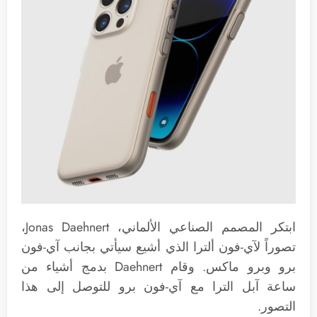
ابتكر المصمم الصناعي الألماني، Jonas Daehnert،
تصوراً لآي-فون ألترا الذي أشيع سيأتي بجانب آي-فون
برو وبرو ماكس. وقام Daehnert بدمج أشياء من
ساعة آبل الترا مع آي-فون برو للتوصل إلى هذا
التصور.