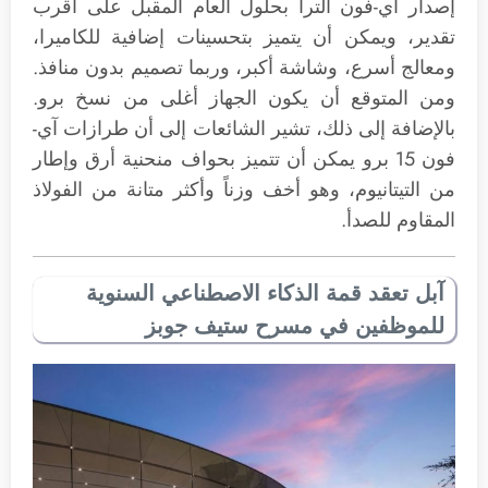
إصدار آي-فون الترا بحلول العام المقبل على أقرب
تقدير، ويمكن أن يتميز بتحسينات إضافية للكاميرا،
ومعالج أسرع، وشاشة أكبر، وربما تصميم بدون منافذ.
ومن المتوقع أن يكون الجهاز أغلى من نسخ برو.
بالإضافة إلى ذلك، تشير الشائعات إلى أن طرازات آي-
فون 15 برو يمكن أن تتميز بحواف منحنية أرق وإطار
من التيتانيوم، وهو أخف وزناً وأكثر متانة من الفولاذ
المقاوم للصدأ.
آبل تعقد قمة الذكاء الاصطناعي السنوية
للموظفين في مسرح ستيف جوبز