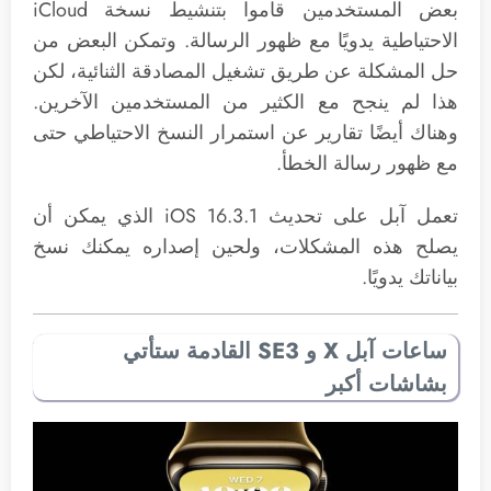
بعض المستخدمين قاموا بتنشيط نسخة iCloud
الاحتياطية يدويًا مع ظهور الرسالة. وتمكن البعض من
حل المشكلة عن طريق تشغيل المصادقة الثنائية، لكن
هذا لم ينجح مع الكثير من المستخدمين الآخرين.
وهناك أيضًا تقارير عن استمرار النسخ الاحتياطي حتى
مع ظهور رسالة الخطأ.
تعمل آبل على تحديث iOS 16.3.1 الذي يمكن أن
يصلح هذه المشكلات، ولحين إصداره يمكنك نسخ
بياناتك يدويًا.
ساعات آبل X و SE3 القادمة ستأتي
بشاشات أكبر