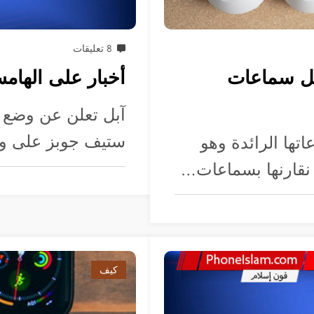
8 تعليقات
AirPods Max مقابل سماعات
أخبار على الهامش الأسبوع 0
ستيف جوبز على 
ها الرائدة وهو
كيف