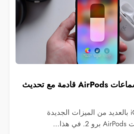
ميزات جديدة لسماعات AirPods قادمة مع تحديث
ياتي تحديث iOS 17 بالعديد من الميزات الجديدة
هذا…