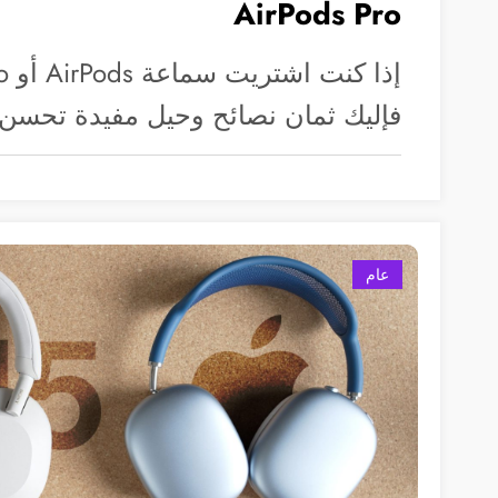
AirPods Pro
فإليك ثمان نصائح وحيل مفيدة تحس
عام