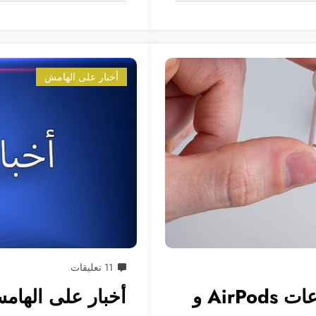
أخبار على الهامش
11 تعليقات
ثماني نصائح مفيدة لأصحاب سماعات AirPods و
أخبار على الهامش الأسب