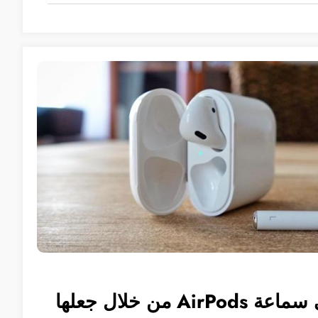
كيفية العثور على سماعة AirPods من خلال جعلها