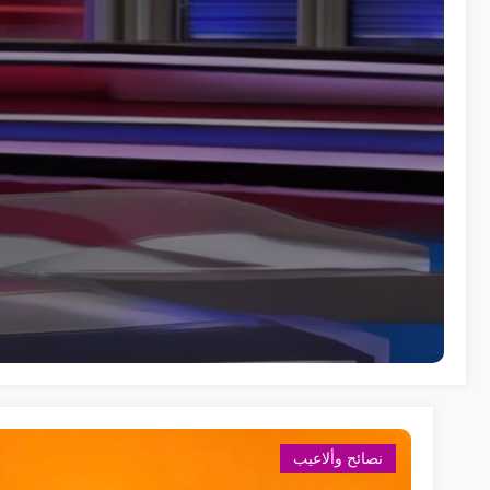
نصائح وألاعيب