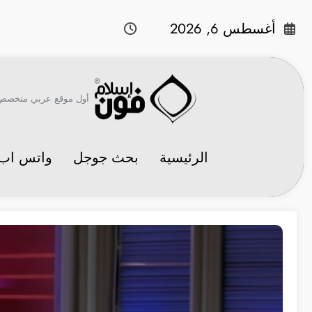
لتجاوز
لى
أغسطس 6, 2026
لمحتوى
أول موقع عربي متخصص في 
الرئيسية
بحث جوجل
واتس اب