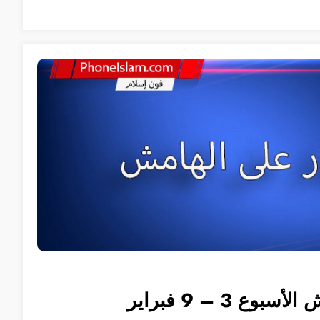
وع 3 – 9 فبراير