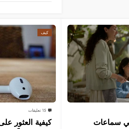
كيف
15 تعليقات
في سماعات