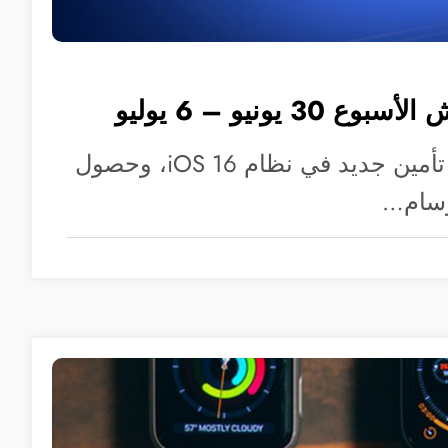
3 يونيو – 6 يوليو
آبل تعلن عن وضع تأمين جديد في نظام iOS 16، وحصول
وسام…