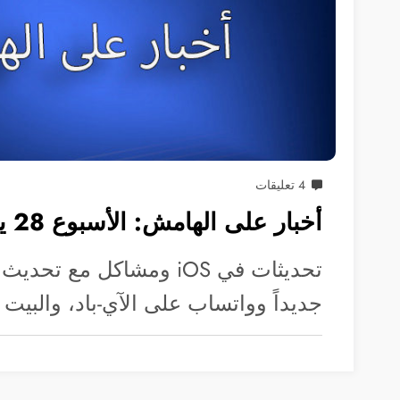
4 تعليقات
أخبار على الهامش: الأسبوع 28 يناير-3 فبراير
جديداً وواتساب على الآي-باد، والبيت