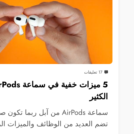
17 تعليقات
الكثير
سماعة AirPods من آبل ربما ت
تضم العديد من الوظائف والميزات ال