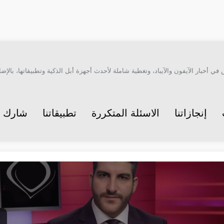
أخبار الآيفون والآيباد، وتغطية شاملة لأحدث أجهزة أبل الذكية وتطبيقاتها، بالإضاف
إنجازاتنا
الاسئلة المتكررة
تطبيقاتنا
شارك م