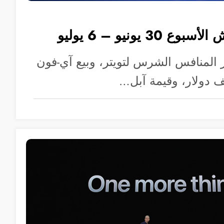
3 يونيو – 6 يوليو
 المنافس الشرس لتويتر، وبيع آي-فون
ف دولار، وقيمة آبل…