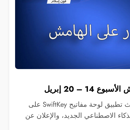
ع 14 – 20 إبريل
مايكروسوفت تحدث تطبيق لوحة مفاتيح SwiftKey على
ذكاء الاصطناعي الجديد، والإعلان عن