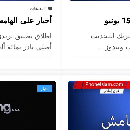
4 تعليقات
أخبار على الهامش الأسبوع 0
بريك للتحديث
اطلاق تطبيق ثريدز
أصلي نادر بمائة أل
أخبار