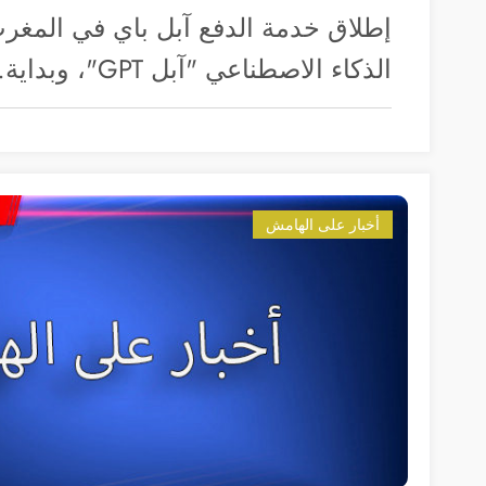
إطلاق خدمة الدفع آبل باي في المغر
الذكاء الاصطناعي "آبل GPT"، وبداية…
أخبار على الهامش