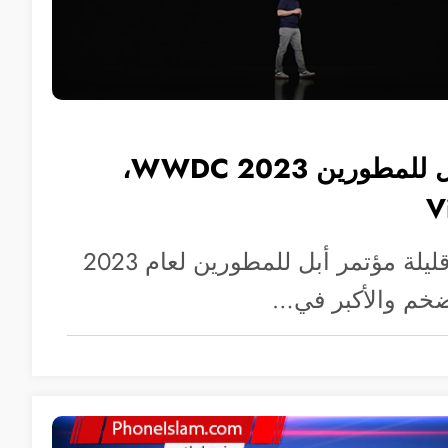
ملخص مؤتمر أبل للمطورين WWDC 2023،
انتهي منذ ساعات قليلة مؤتمر أبل للمطورين لعام 2023
أضخم والأكبر في…