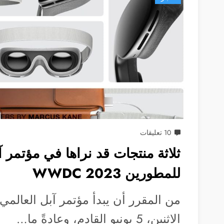
10 تعليقات
ثلاثة منتجات قد نراها في مؤتمر آ
للمطورين WWDC 2023
من المقرر أن يبدأ مؤتمر آبل العالمي
الاثنين، 5 يونيو القادم، وعادةً ما…