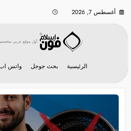
لتجاوز
لى
أغسطس 7, 2026
لمحتوى
أول موقع عربي متخصص في 
الرئيسية
بحث جوجل
واتس اب