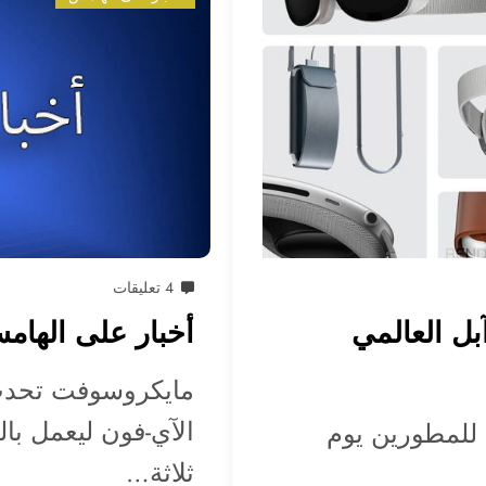
4 تعليقات
بل العالمي
أخبار على الهامش الأسبو
الآي-فون ليعمل بال
 للمطورين يوم
ثلاثة…