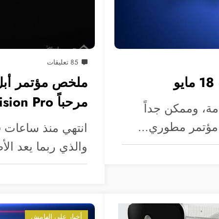
85 تعليقات
مرحباً Vision Pro
ة، وممكن جداً
ي مؤتمر مطوري…
والذي ربما يعد ال
أخبار على الهامش