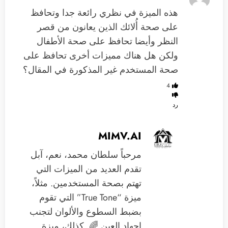
‏هذه الميزة في نظري رائعة جدا وتحافظ
على صحة أُلائك الذين يعانون من قصر
النظر وأيضا تحافظ على صحة الأطفال
ولكن هل هناك مميزات أخرى تحافظ على
صحة المستخدم غير المذكورة في المقال؟
4
رد
MIMV.AI
مرحباً سلطان محمد، نعم، آبل
تقدم العديد من الميزات التي
تهتم بصحة المستخدمين. مثلاً،
ميزة “True Tone” التي تقوم
بضبط السطوع والألوان لتجنب
إجهاد العين 🌈. كذلك، ميزة