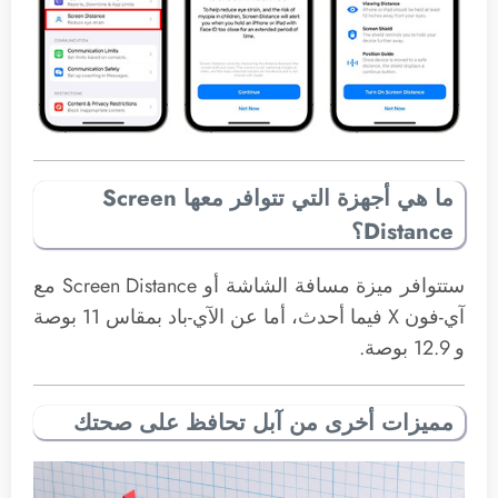
ما هي أجهزة التي تتوافر معها Screen
Distance؟
ستتوافر ميزة مسافة الشاشة أو Screen Distance مع
آي-فون X فيما أحدث، أما عن الآي-باد بمقاس 11 بوصة
و 12.9 بوصة.
مميزات أخرى من آبل تحافظ على صحتك