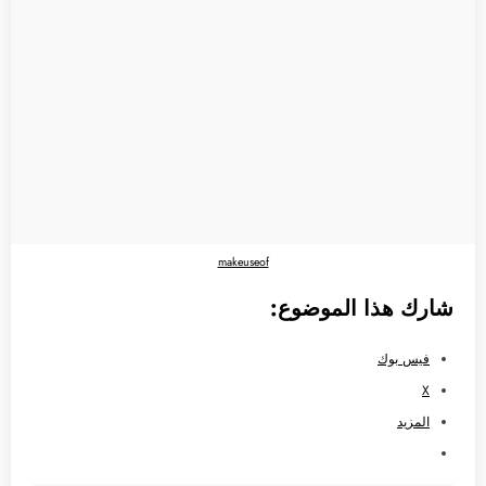
makeuseof
شارك هذا الموضوع:
فيس بوك
X
المزيد