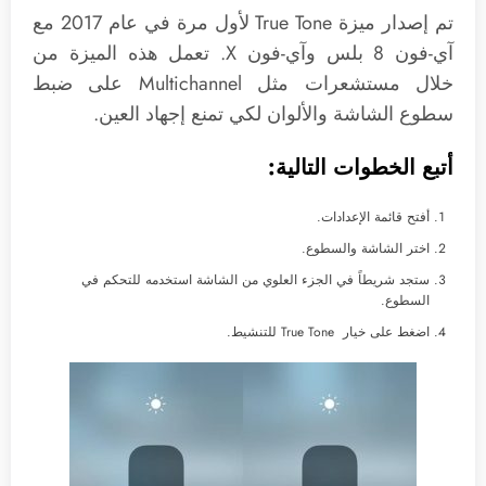
تم إصدار ميزة True Tone لأول مرة في عام 2017 مع
آي-فون 8 بلس وآي-فون X. تعمل هذه الميزة من
خلال مستشعرات مثل Multichannel على ضبط
سطوع الشاشة والألوان لكي تمنع إجهاد العين.
أتبع الخطوات التالية:
أفتح قائمة الإعدادات.
اختر الشاشة والسطوع.
ستجد شريطاً في الجزء العلوي من الشاشة استخدمه للتحكم في
السطوع.
اضغط على خيار True Tone للتنشيط.