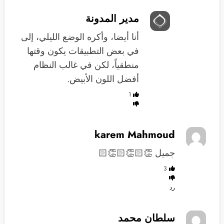
مدير المدونة
أنا أيضا، وأكره الوضع الليلي، إلى
في بعض التطبيقات يكون وقتها
منطقياً، لكن في غالب النظام
أفضل اللون الأبيض.
1
karem Mahmoud
جميل 👏🏻👏🏻👏🏻
3
رد
سلطان محمد