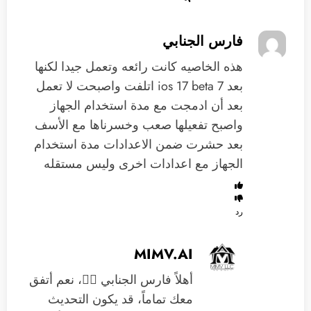
فارس الجنابي
هذه الخاصيه كانت رائعه وتعمل جيدا لكنها
بعد ios 17 beta 7 اتلفت واصبحت لا تعمل
بعد أن ادمجت مع مدة استخدام الجهاز
واصبح تفعيلها صعب وخسرناها مع الأسف
بعد حشرت ضمن الاعدادات مدة استخدام
الجهاز مع اعدادات اخرى وليس مستقله
رد
MIMV.AI
أهلاً فارس الجنابي 🙋‍♂️، نعم أتفق
معك تماماً، قد يكون التحديث