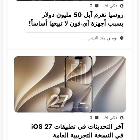
ذكي AI
0
روسيا تغرم آبل 50 مليون دولار
بسبب أجهزة آي-فون لا تبيعها أساساً!
يومين منذ النشر
ذكي AI
3
آخر التحديثات في تطبيقات iOS 27
في النسخة التجريبية العامة