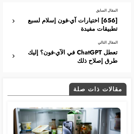
المقال السابق
[656] اختيارات آي-فون إسلام لسبع
تطبيقات مفيدة
المقال التالي
تعطل ChatGPT في الآي-فون؟ إليك
طرق إصلاح ذلك
مقالات ذات صلة