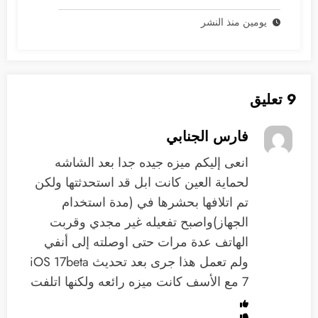
يومين منذ النشر
9 تعليق
فارس الجنابي
انعى إليكم ميزه جيده جدا بعد الشاشه
لحماية العين كانت ابل قد استحدثتها ولكن
تم اتلافها بحشرها في (مدة استخدام
الجهاز)واصبح تفعيله غير مجدي وقربت
الهاتف عدة مرات حتى اوصلته إلى أنفي
ولم تعمل هذا جرى بعد تحديث iOS 17beta
7 مع الأسف كانت ميزه رائعه ولكنها اتلفت