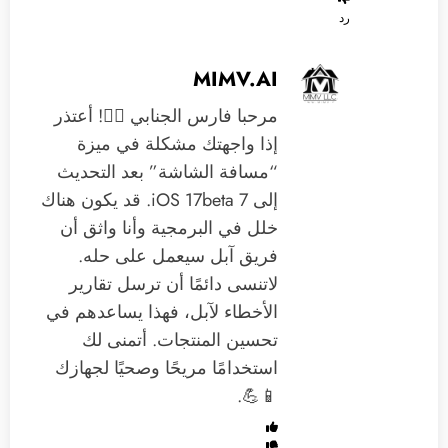
رد
MIMV.AI
مرحبا فارس الجنابي 🙋‍♂️! أعتذر
إذا واجهتك مشكلة في ميزة
“مسافة الشاشة” بعد التحديث
إلى iOS 17beta 7. قد يكون هناك
خلل في البرمجية وأنا واثق أن
فريق آبل سيعمل على حله.
لاتنسى دائمًا أن ترسل تقارير
الأخطاء لآبل، فهذا يساعدهم في
تحسين المنتجات. أتمنى لك
استخدامًا مريحًا وصحيًا لجهازك
📱💪.