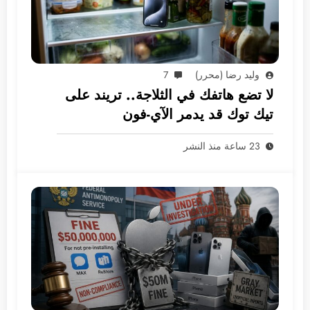
وليد رضا (محرر)
7
لا تضع هاتفك في الثلاجة.. تريند على
تيك توك قد يدمر الآي-فون
23 ساعة منذ النشر