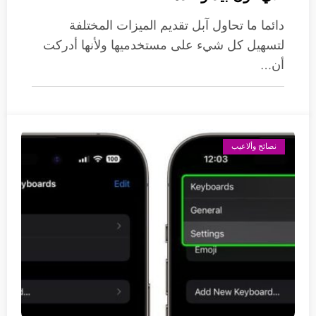
دائما ما تحاول آبل تقديم الميزات المختلفة
لتسهيل كل شيء على مستخدميها ولأنها أدركت
أن…
نصائح وألاعيب