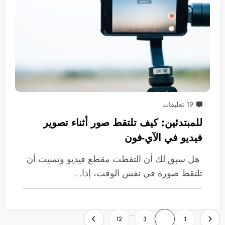
19 تعليقات
للمبتدئين: كيف تلتقط صور أثناء تصوير
فيديو في الآي-فون
هل سبق لك أن التقطت مقطع فيديو وتمنيت أن
تلتقط صورة في نفس الوقت، إذا…
تعدد
…
12
3
2
1