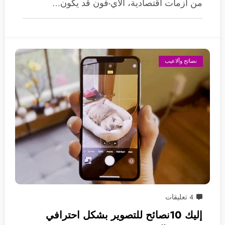
من أزمات اقتصادية، الآي-فون قد يكون…
نصائح وألاعيب
4 تعليقات
إليك 10نصائح للتصوير بشكل احترافي