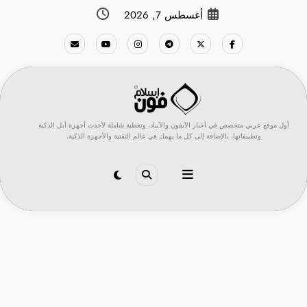
لتجاوز
أغسطس 7, 2026
لى
لمحتوى
أول موقع عربي متخصص في أخبار الآيفون والآيباد، وتغطية شاملة لأحدث أجهزة أبل الذكية
وتطبيقاتها، بالإضافة إلى كل ما يهمك في عالم التقنية والأجهزة الذكية.