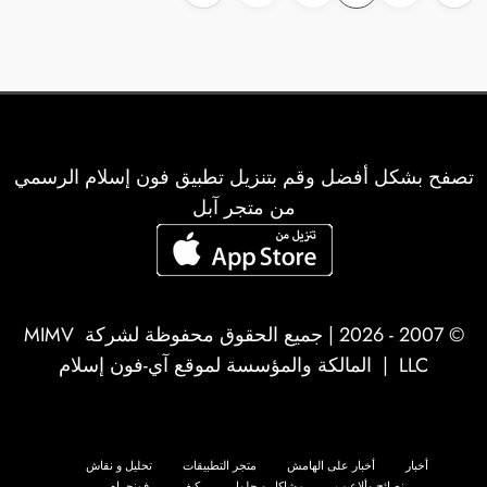
صفحات
المقالات
تصفح بشكل أفضل وقم بتنزيل تطبيق فون إسلام الرسمي
من متجر آبل
© 2007 - 2026 | جميع الحقوق محفوظة لشركة
MIMV
LLC
| المالكة والمؤسسة لموقع آي-فون إسلام
أخبار
أخبار على الهامش
متجر التطبيقات
تحليل و نقاش
نصائح وألاعيب
مشاكل و حلول
كيف
فونجرام