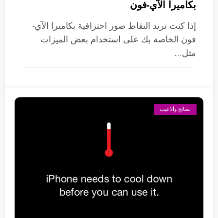
بكاميرا الآي-فون
إذا كنت تريد التقاط صور احترافية بكاميرا الآي-
فون الخاصة بك على استخدام بعض الميزات
مثل…
نصائح وألاعيب