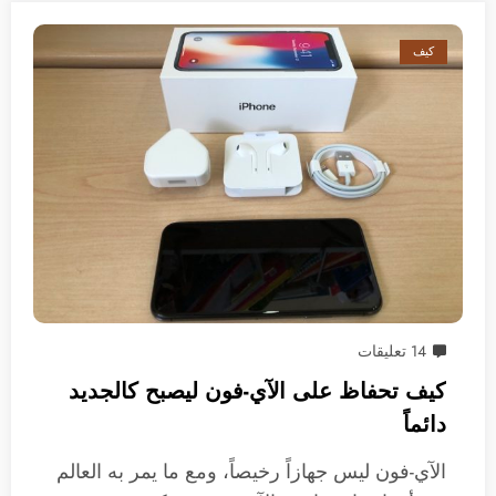
كيف
14 تعليقات
كيف تحفاظ على الآي-فون ليصبح كالجديد
دائماً
الآي-فون ليس جهازاً رخيصاً، ومع ما يمر به العالم