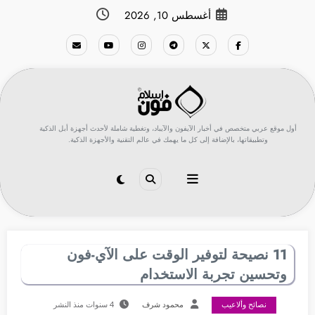
لتجاوز
أغسطس 10, 2026
لى
لمحتوى
أول موقع عربي متخصص في أخبار الآيفون والآيباد، وتغطية شاملة لأحدث أجهزة أبل الذكية
وتطبيقاتها، بالإضافة إلى كل ما يهمك في عالم التقنية والأجهزة الذكية.
11 نصيحة لتوفير الوقت على الآي-فون
وتحسين تجربة الاستخدام
نصائح وألاعيب
محمود شرف
4 سنوات منذ النشر