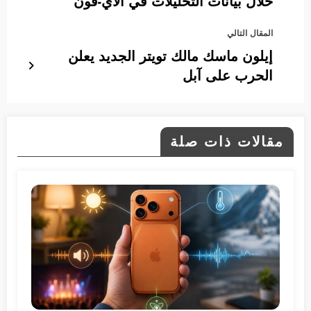
خلال بيانات التحليلات في الآي-فون
المقال التالي
إيلون ماسك مالك تويتر الجديد يعلن
الحرب على آبل
مقالات ذات صلة