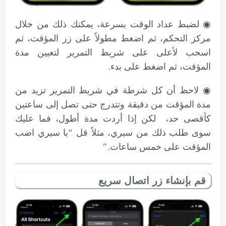
◉ لضبط عداد الوقت بسرعة، يمكنك ذلك من خلال
مركز التحكم، ثم اضغط مطولاً على زر المؤقت، ثم
اسحب لأعلى على شريط التمرير لتعيين مدة
المؤقت، ثم اضغط على بدء.
◉ لاحظ أن كل شرطة في شريط التمرير تزيد من
مدة المؤقت من دقيقة وتتدرج حتى تصل إلى ساعتين
كأقصى حد، لكن إذا أردت مدة أطول، فما عليك
سوى طلب ذلك من سيري، مثلاً قل “يا سيري اضب
المؤقت على خمس ساعات.”
قم بإنشاء زر اتصال سريع