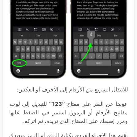
للانتقال السريع من الأرقام إلى الأحرف أو العكس:
عوضا عن النقر على مفتاح
“123”
للتبديل إلى لوحة
مفاتيح الأرقام أو الرموز، استمر في الضغط عليها
ومرر إصبعك على المفتاح الذي تريده، ثم اتركه.
يقوم هذا الإجراء الفردي بكتابة الرقم أو الرمز ويعيدك