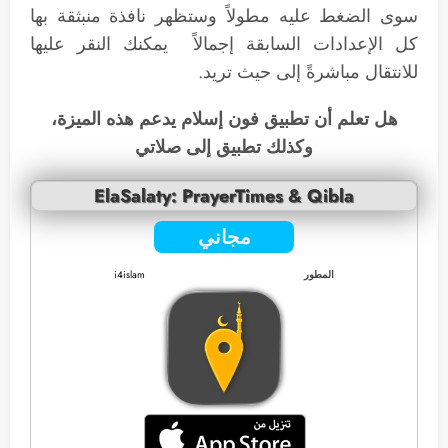
سوى الضغط عليه مطولاً وستظهر نافذة منبثقة بها
كل الإعدادات السابقة إجمالاً يمكنك النقر عليها
للانتقال مباشرةً إلى حيث تريد.
هل تعلم أن تطبيق فون إسلام يدعم هذه الميزة،
وكذلك تطبيق إلى صلاتي
ElaSalaty: PrayerTimes & Qibla
مجاني
المطور
i4islam