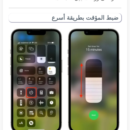
ضبط المؤقت بطريقة أسرع