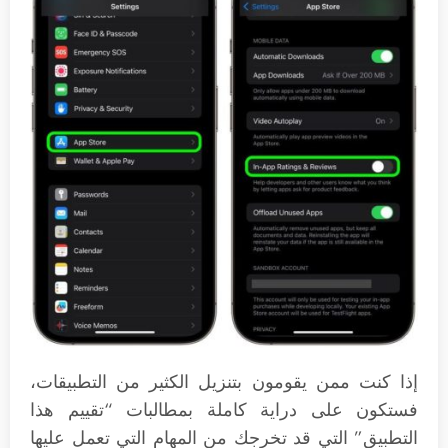
إذا كنت ممن يقومون بتنزيل الكثير من التطبيقات،
فستكون على دراية كاملة بمطالبات “تقييم هذا
التطبيق” التي قد تخرجك من المهام التي تعمل عليها