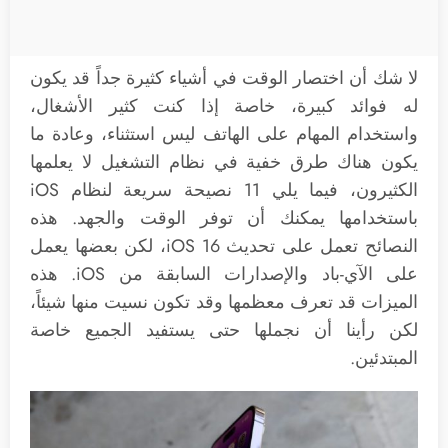
لا شك أن اختصار الوقت في أشياء كثيرة جداً قد يكون
له فوائد كبيرة، خاصة إذا كنت كثير الأشغال،
واستخدام المهام على الهاتف ليس استثناء، وعادة ما
يكون هناك طرق خفية في نظام التشغيل لا يعلمها
الكثيرون، فيما يلي 11 نصيحة سريعة لنظام iOS
باستخدامها يمكنك أن توفر الوقت والجهد. هذه
النصائح تعمل على تحديث iOS 16، لكن بعضها يعمل
على الآي-باد والإصدارات السابقة من iOS. هذه
الميزات قد تعرف معظمها وقد تكون نسيت منها شيئاً،
لكن رأينا أن نجملها حتى يستفيد الجميع خاصة
المبتدئين.