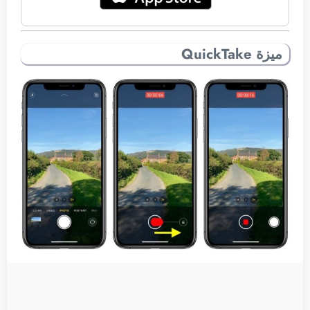
ميزة QuickTake