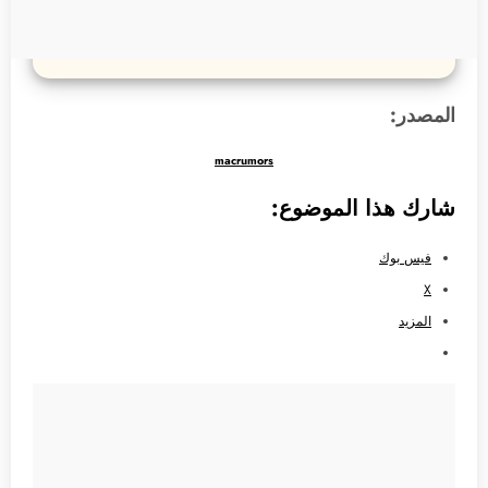
المصدر:
macrumors
شارك هذا الموضوع:
فيس بوك
X
المزيد