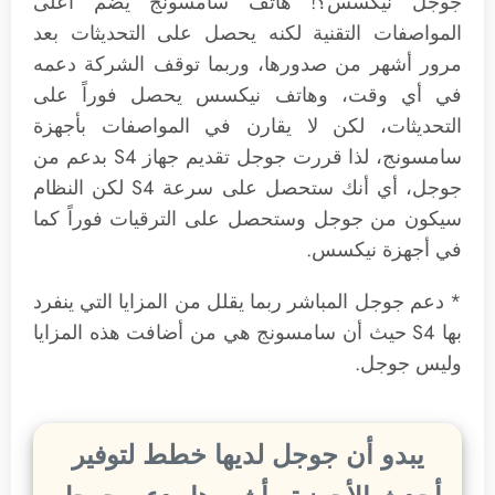
جوجل نيكسس؟! هاتف سامسونج يضم أعلى
المواصفات التقنية لكنه يحصل على التحديثات بعد
مرور أشهر من صدورها، وربما توقف الشركة دعمه
في أي وقت، وهاتف نيكسس يحصل فوراً على
التحديثات، لكن لا يقارن في المواصفات بأجهزة
سامسونج، لذا قررت جوجل تقديم جهاز S4 بدعم من
جوجل، أي أنك ستحصل على سرعة S4 لكن النظام
سيكون من جوجل وستحصل على الترقيات فوراً كما
في أجهزة نيكسس.
* دعم جوجل المباشر ربما يقلل من المزايا التي ينفرد
بها S4 حيث أن سامسونج هي من أضافت هذه المزايا
وليس جوجل.
يبدو أن جوجل لديها خطط لتوفير