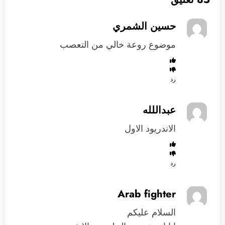
حسين الشمري
موضوع روعة خالي من التعصب
رد
عبداللله
الاندريود الاول
رد
Arab fighter
السلام عليكم