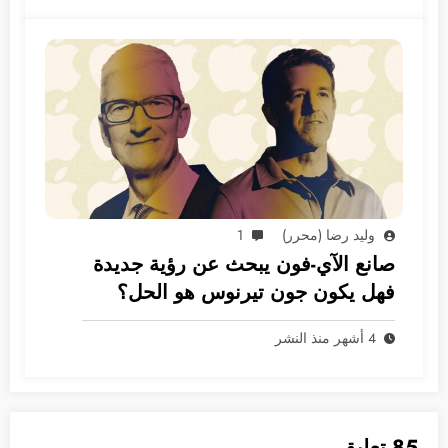
وليد رضا (محرر)
1
صانع الآي-فون يبحث عن رؤية جديدة
فهل يكون جون تيرنوس هو الحل؟
4 أشهر منذ النشر
85 تعليق