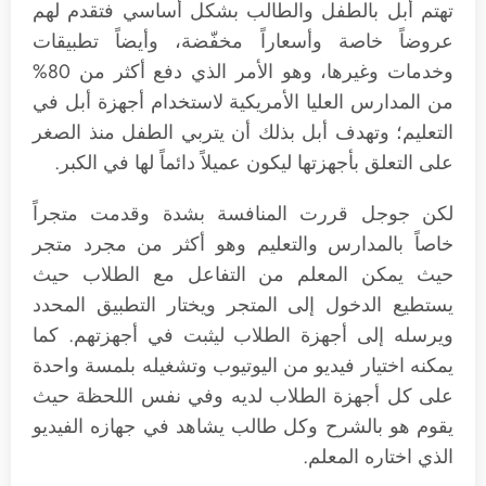
تهتم أبل بالطفل والطالب بشكل أساسي فتقدم لهم
عروضاً خاصة وأسعاراً مخفّضة، وأيضاً تطبيقات
وخدمات وغيرها، وهو الأمر الذي دفع أكثر من 80%
من المدارس العليا الأمريكية لاستخدام أجهزة أبل في
التعليم؛ وتهدف أبل بذلك أن يتربي الطفل منذ الصغر
على التعلق بأجهزتها ليكون عميلاً دائماً لها في الكبر.
لكن جوجل قررت المنافسة بشدة وقدمت متجراً
خاصاً بالمدارس والتعليم وهو أكثر من مجرد متجر
حيث يمكن المعلم من التفاعل مع الطلاب حيث
يستطيع الدخول إلى المتجر ويختار التطبيق المحدد
ويرسله إلى أجهزة الطلاب ليثبت في أجهزتهم. كما
يمكنه اختيار فيديو من اليوتيوب وتشغيله بلمسة واحدة
على كل أجهزة الطلاب لديه وفي نفس اللحظة حيث
يقوم هو بالشرح وكل طالب يشاهد في جهازه الفيديو
الذي اختاره المعلم.