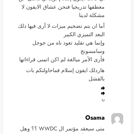
معطفها تدريجيا فنحن عشاق الايفون لا
مشكلة لدينا
أما ان يتم تضخيم ميزات لا أرى فيها ذلك
البعد التميزي الكبير
وإنما هي تقليد تعود ناه من جوجل
وسامسونج
فأرى الأمر مبالغة لم اكن اتمنى قراءاتها
هاردلك ايفون إسلام فماحاولتكم بات
بالفشل
رد
Osama
متى سيعقد مؤتمر ال WWDC ؟؟ وهل