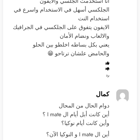
انا استخدمت الجلسي والايفون
الجلكسي أسهل في الاستخدام واسرع في
استخدام النت
الايفون يتفوق على الجلكسي في الجرافيك
والالعاب ونضام الأمان
يعني بكل بساطه اخلطو بين الحلو
والحامض علشان ترتاحو 😁
رد
كمال
دوام الحال من المحال
أين كانت أبل أيام ال I mate ؟
وأين كانت أيام نوكيا؟
أين ال I mate و النوكيا الآن؟