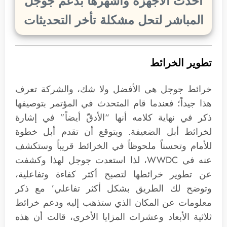
أحدث الأجهزة وأشهرها بدعم جوجل
المباشر لتحل مشكلة تأخر التحديثات
تطوير الخرائط
خرائط جوجل هي الأفضل ولا شك، والشركة تعرف
هذا جيداً؛ فعندما قام المتحدث في المؤتمر بتوصيفها
ذكر في نهاية كلامه أنها “الأدقّ أيضاً” في إشارة
لخرائط أبل الضعيفة. ويتوقع أن تقدم أبل خطوة
للأمام وتحسناً ملحوظاً في الخرائط قريباً وستكشف
عنه في WWDC، لذا استعدت جوجل لهذا وكشفت
عن تطوير خرائطها لتصبح أكثر كفاءة وتفاعلية،
وتوضح لك الطريق بشكل أكثر تفاعلي’ مع ذكر
معلومات عن المكان الذي ستذهب إليه ودعم خرائط
ثلاثية الأبعاد وعشرات المزايا الأخرى، قالت أن هذه