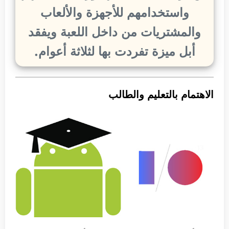
واستخدامهم للأجهزة والألعاب
والمشتريات من داخل اللعبة ويفقد
أبل ميزة تفردت بها لثلاثة أعوام.
الاهتمام بالتعليم والطالب