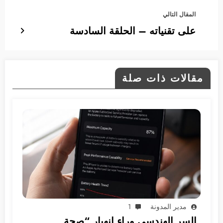
المقال التالي
على تقنياته – الحلقة السادسة
مقالات ذات صلة
مدير المدونة
1
السر الهندسي وراء انهيار “صحة