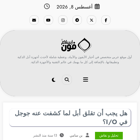
لتجاوز
أغسطس 8, 2026
لى
لمحتوى
أول موقع عربي متخصص في أخبار الآيفون والآيباد، وتغطية شاملة لأحدث أجهزة أبل الذكية
وتطبيقاتها، بالإضافة إلى كل ما يهمك في عالم التقنية والأجهزة الذكية.
هل يجب أن تقلق أبل لما كشفت عنه جوجل
في I/O؟
تحليل و نقاش
بن سامي
13 سنة منذ النشر