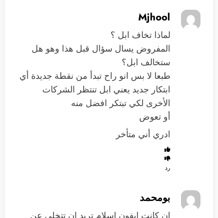
Mjhool
لماذا تخاف ابل ؟
المفروض يسال سؤال قبل هذا وهو هل
ستخالف ابل؟
طبعا لا بس انو راح تبدأ من نقطة جديدة أي
ابتكار جديد يعني ابل تنتظر الشركات
الأخرى لكي تبتكر افضل منه
أو تعوض
ادري أني متأخر
رد
بومحمد
ان كانت ايفون إسلام تريد ان تتخلى عن