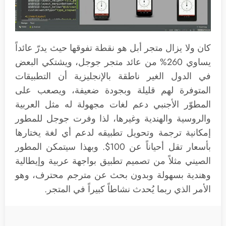
كان ولا يزال متجر أبل هو نقطة تفوقها حيث يدرّ عائداً
يساوي 260% من عائد متجر جوجل، ويشتكي البعض
في الدول الغير ناطقة بالإنجليزية أن التطبيقات
المتوفرة لهم قليلة وبجودة ضعيفة، ويصعب على
المطوّر الأجنبي دعم لغات مجهولة له مثل العربية
والروسية والهندية وغيرها، لذا وفرت جوجل للمطور
إمكانية ترجمة وتحويل تطبيقه لدعم أي لغة يختارها
بأسعار تقل أحياناً عن 100$. وبهذا سيتمكن المطور
الصيني مثلاً من تصميم تطبيق بواجهة عربية وإيطالية
وهندية بسهولة وبدون بحث عن مترجم محترف، وهو
الأمر الذي ربما يُحدث نشاطاً كبيراً في المتجر.