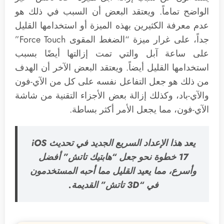
الواضح تماماً. ويعتقد البعض أن السبب في ذلك هو
عدم معرفة الكثيرين بهذه الميزة أو استخدامها القليل
جداً، على غرار ميزة “الضغط المقوى Force Touch”
على ساعة آبل والتي تمت إزالتها أيضًا بسبب
استخدامها القليل أيضاً. ويعتقد البعض الآخر أن الهدف
من ذلك هو جعل التفاعل نفسه على كل من الآي-فون
والآي-باد، وكذلك إزالة بعض الأجزاء التقنية من شاشة
الآي-فون، مما يجعل الأمر أكثر بساطة.
يعد هذا الإعداد السريع الجديد في تحديث iOS
17 خطوة نحو جعل “هابتيك تاتش” أفضل
وأسرع، مما يعيد القليل مما أحبه المستخدمون
في “3D تاتش” القديمة.