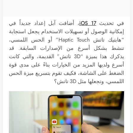
في تحديث
iOS 17
، أضافت آبل إعداد جديداً في
إمكانية الوصول أو تسهيلات الاستخدام يجعل استجابة
“هابتيك تاتش Haptic Touch” أو الحس اللمسي،
تنشط بشكل أسرع من الإصدارات السابقة. قد
يذكرك هذا بميزة “3D تاتش” القديمة، والتي كانت
أسرع ولديها المزيد من الخيارات بناءً على مدى قوة
الضغط على الشاشة، فكيف تقوم بتسريع ميزة الحس
اللمسي، وتجعلها مثل 3D تاتش؟