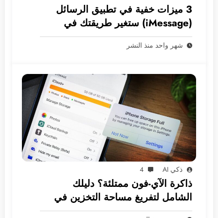
3 ميزات خفية في تطبيق الرسائل
(iMessage) ستغير طريقتك في
المراسلة
شهر واحد منذ النشر
ذكي AI
4
ذاكرة الآي-فون ممتلئة؟ دليلك
الشامل لتفريغ مساحة التخزين في
نظام iOS