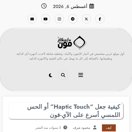
لتجاوز
أغسطس 6, 2026
لى
لمحتوى
أول موقع عربي متخصص في أخبار الآيفون والآيباد، وتغطية شاملة لأحدث أجهزة أبل الذكية
وتطبيقاتها، بالإضافة إلى كل ما يهمك في عالم التقنية والأجهزة الذكية.
كيفية جعل “Haptic Touch” أو الحس
اللمسي أسرع على الآي-فون
كيف
محمود شرف
3 سنوات منذ النشر