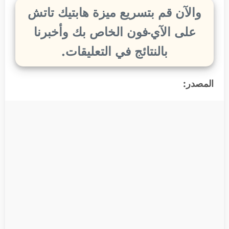
والآن قم بتسريع ميزة هابتيك تاتش
على الآي-فون الخاص بك وأخبرنا
بالنتائج في التعليقات.
المصدر: