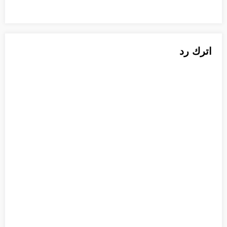
اترك رد