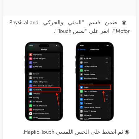
◉ ضمن قسم “البدني والحركي Physical and
Motor”، انقر على “لمس Touch”.
◉ ثم اضغط على الحس اللمسي Haptic Touch.