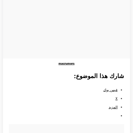
macrumors
شارك هذا الموضوع:
فيس بوك
X
المزيد