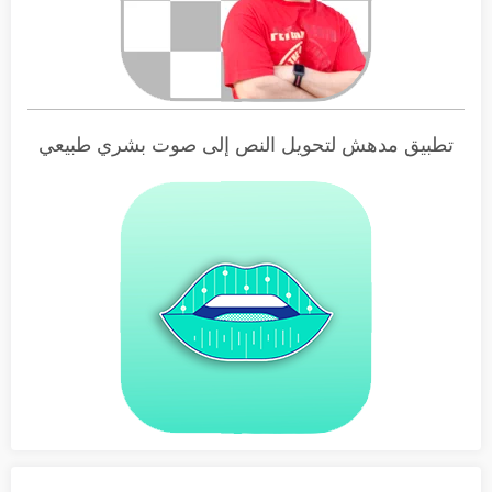
تطبيق مدهش لتحويل النص إلى صوت بشري طبيعي