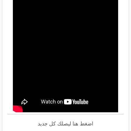
اضغط هنا ليصلك كل جديد