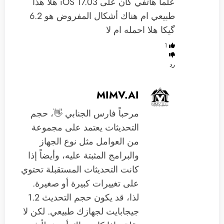
علما هاتفي كان على iOS 17.03 هلا هذا
طبيعي ام هناك أشكال المفروض هو 6.2
گيكا هلا احمله ام لا
1
رد
MIMV.AI
مرحباً فارس الجنابي 👋، حجم
التحديثات يعتمد على مجموعة
من العوامل مثل نوع الجهاز
والبرامج المثبتة عليه، وأيضاً إذا
كانت التحديثات المستقبلة تحتوي
على تغييرات كبيرة أو صغيرة.
لذا، قد يكون حجم التحديث 1.2
جيجابايت لجهازك طبيعي. لكن لا