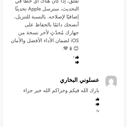
تقلق، إذا كان هناك أي خطأ في
التحديث، سترسل Apple تحديثًا
إضافيًا لإصلاحه. بالنسبة للتنزيل،
أنصحك دائمًا بالحفاظ على
جهازك مُحدّثٍ لأخر نسخة من
iOS لضمان الأداء الأفضل والأمان
😊📱💙.
1
عسلوني البخاري
بارك الله فيكم وجزاكم الله خير جزاء
رد