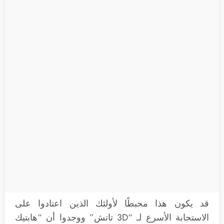
قد يكون هذا محبطًا لأولئك الذين اعتادوا على
الاستجابة الأسرع لـ “3D تاتش” ووجدوا أن “هابتيك