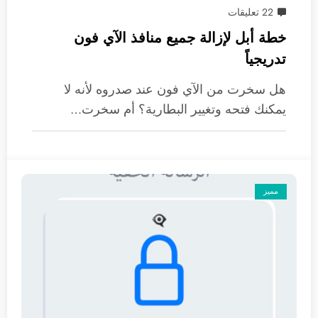
22 تعليقات
خطة أبل لإزالة جميع منافذ الآي فون
تدريجياً
هل سخرت من الآي فون عند صدروه لأنه لا
يمكنك فتحه وتغيير البطارية؟ أم سخرت…
مميز