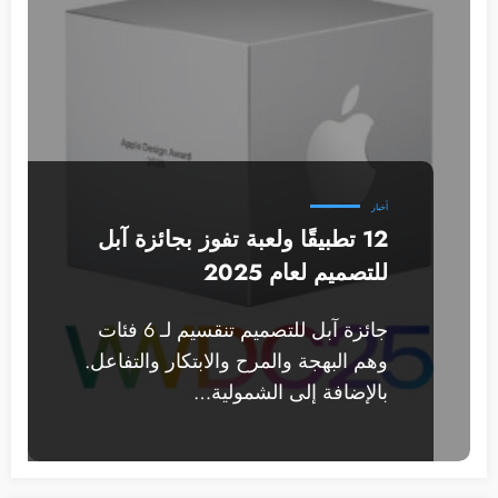
أخبار
12 تطبيقًا ولعبة تفوز بجائزة آبل
للتصميم لعام 2025
جائزة آبل للتصميم تنقسيم لـ 6 فئات
وهم البهجة والمرح والابتكار والتفاعل.
بالإضافة إلى الشمولية…