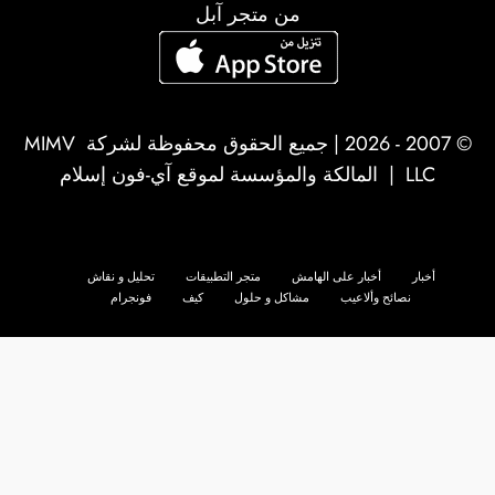
من متجر آبل
© 2007 - 2026 | جميع الحقوق محفوظة لشركة
MIMV
LLC
| المالكة والمؤسسة لموقع آي-فون إسلام
أخبار
أخبار على الهامش
متجر التطبيقات
تحليل و نقاش
نصائح وألاعيب
مشاكل و حلول
كيف
فونجرام