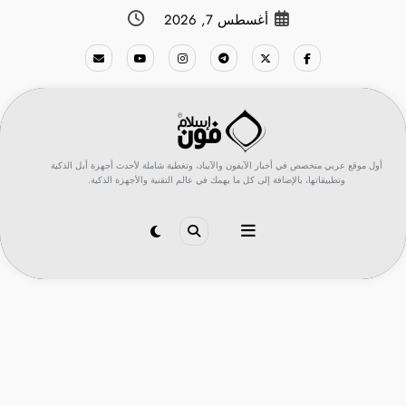
لتجاوز
أغسطس 7, 2026
لى
لمحتوى
أول موقع عربي متخصص في أخبار الآيفون والآيباد، وتغطية شاملة لأحدث أجهزة أبل الذكية
وتطبيقاتها، بالإضافة إلى كل ما يهمك في عالم التقنية والأجهزة الذكية.