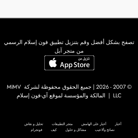
تصفح بشكل أفضل وقم بتنزيل تطبيق فون إسلام الرسمي
من متجر آبل
© 2007 - 2026 | جميع الحقوق محفوظة لشركة
MIMV
LLC
| المالكة والمؤسسة لموقع آي-فون إسلام
أخبار
أخبار على الهامش
متجر التطبيقات
تحليل و نقاش
نصائح وألاعيب
مشاكل و حلول
كيف
فونجرام