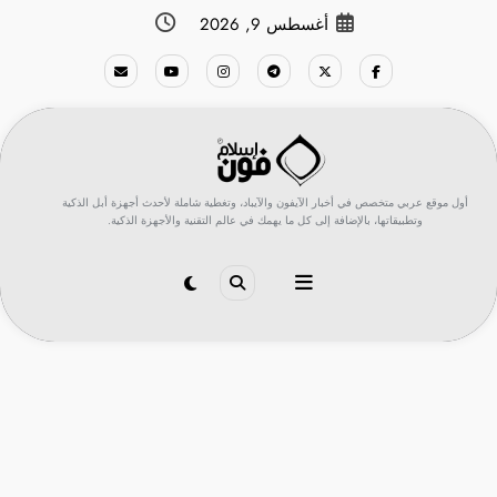
لتجاوز
أغسطس 9, 2026
لى
لمحتوى
أول موقع عربي متخصص في أخبار الآيفون والآيباد، وتغطية شاملة لأحدث أجهزة أبل الذكية
وتطبيقاتها، بالإضافة إلى كل ما يهمك في عالم التقنية والأجهزة الذكية.