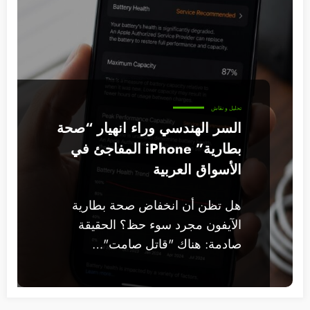
تحليل و نقاش
السر الهندسي وراء انهيار “صحة
بطارية” iPhone المفاجئ في
الأسواق العربية
هل تظن أن انخفاض صحة بطارية
الآيفون مجرد سوء حظ؟ الحقيقة
صادمة: هناك "قاتل صامت"…