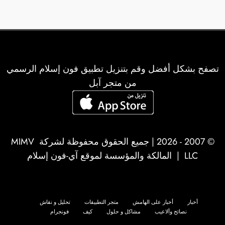
تصفح بشكل أفضل وقم بتنزيل تطبيق فون إسلام الرسمي
من متجر آبل
© 2007 - 2026 | جميع الحقوق محفوظة لشركة
MIMV
LLC
| المالكة والمؤسسة لموقع آي-فون إسلام
أخبار
أخبار على الهامش
متجر التطبيقات
تحليل و نقاش
نصائح وألاعيب
مشاكل و حلول
كيف
فونجرام