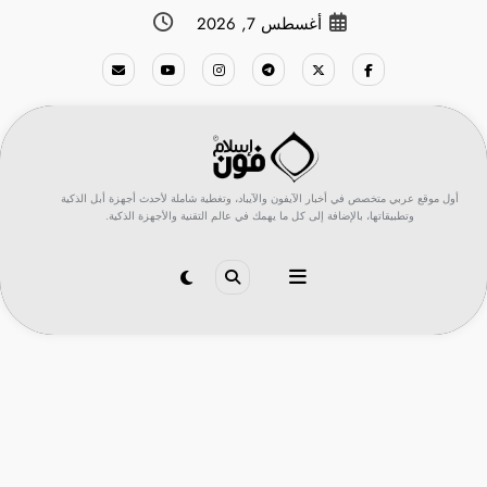
لتجاوز
أغسطس 7, 2026
لى
لمحتوى
أول موقع عربي متخصص في أخبار الآيفون والآيباد، وتغطية شاملة لأحدث أجهزة أبل الذكية
وتطبيقاتها، بالإضافة إلى كل ما يهمك في عالم التقنية والأجهزة الذكية.