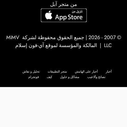
من متجر آبل
© 2007 - 2026 | جميع الحقوق محفوظة لشركة
MIMV
LLC
| المالكة والمؤسسة لموقع آي-فون إسلام
أخبار
أخبار على الهامش
متجر التطبيقات
تحليل و نقاش
نصائح وألاعيب
مشاكل و حلول
كيف
فونجرام