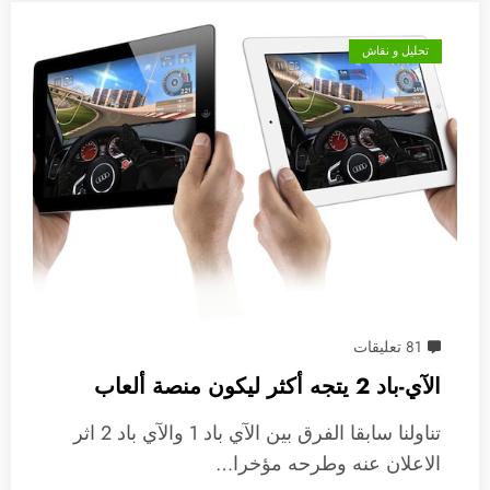
تحليل و نقاش
81 تعليقات
الآي-باد 2 يتجه أكثر ليكون منصة ألعاب
تناولنا سابقا الفرق بين الآي باد 1 والآي باد 2 اثر
الاعلان عنه وطرحه مؤخرا…