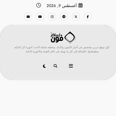
لتجاوز
أغسطس 9, 2026
لى
لمحتوى
أول موقع عربي متخصص في أخبار الآيفون والآيباد، وتغطية شاملة لأحدث أجهزة أبل الذكية
وتطبيقاتها، بالإضافة إلى كل ما يهمك في عالم التقنية والأجهزة الذكية.