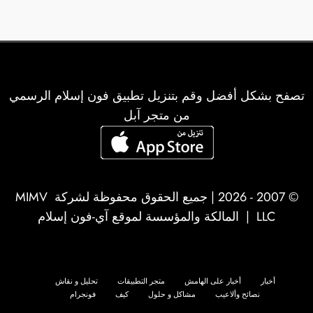
تصفح بشكل أفضل وقم بتنزيل تطبيق فون إسلام الرسمي
من متجر آبل
© 2007 - 2026 | جميع الحقوق محفوظة لشركة
MIMV
LLC
| المالكة والمؤسسة لموقع آي-فون إسلام
أخبار
أخبار على الهامش
متجر التطبيقات
تحليل و نقاش
نصائح وألاعيب
مشاكل و حلول
كيف
فونجرام