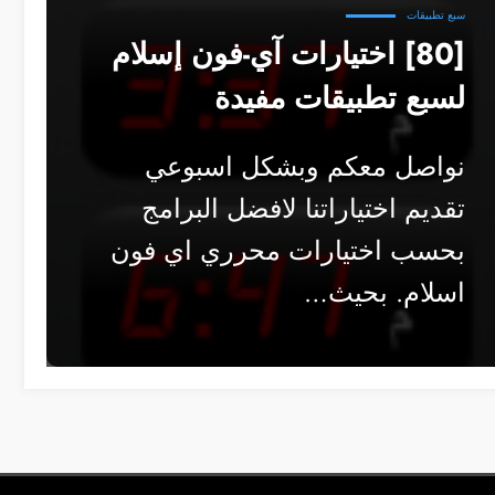
سبع تطبيقات
[80] اختيارات آي-فون إسلام
لسبع تطبيقات مفيدة
نواصل معكم وبشكل اسبوعي
تقديم اختياراتنا لافضل البرامج
بحسب اختيارات محرري اي فون
اسلام. بحيث…