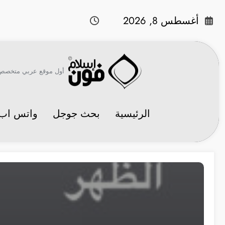
لتجاوز
لى
أغسطس 8, 2026
لمحتوى
أول موقع عربي متخصص في 
الرئيسية
بحث جوجل
واتس اب