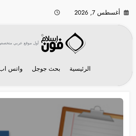
لتجاوز
لى
أغسطس 7, 2026
لمحتوى
أول موقع عربي متخصص في 
الرئيسية
بحث جوجل
واتس اب