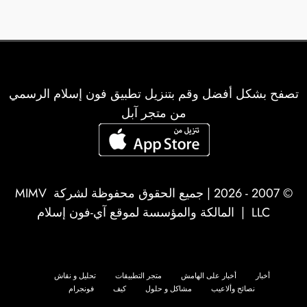
تصفح بشكل أفضل وقم بتنزيل تطبيق فون إسلام الرسمي
من متجر آبل
© 2007 - 2026 | جميع الحقوق محفوظة لشركة
MIMV
LLC
| المالكة والمؤسسة لموقع آي-فون إسلام
أخبار
أخبار على الهامش
متجر التطبيقات
تحليل و نقاش
نصائح وألاعيب
مشاكل و حلول
كيف
فونجرام