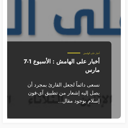
أخبار على الهامش
أخبار على الهامش : الأسبوع 1-7
مارس
نسعى دائماً لجعل القارئ بمجرد أن
يصل إليه إشعار من تطبيق آي-فون
إسلام بوجود مقال…