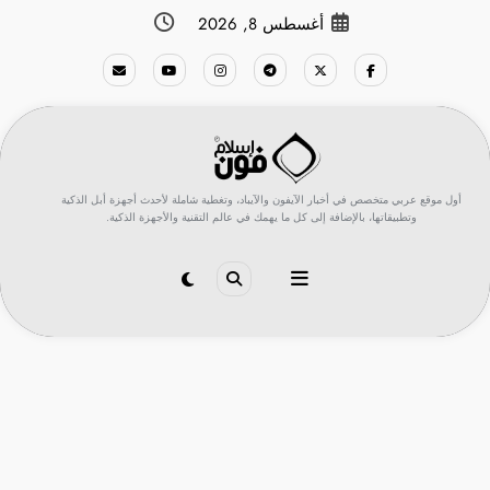
لتجاوز
أغسطس 8, 2026
لى
لمحتوى
أول موقع عربي متخصص في أخبار الآيفون والآيباد، وتغطية شاملة لأحدث أجهزة أبل الذكية
وتطبيقاتها، بالإضافة إلى كل ما يهمك في عالم التقنية والأجهزة الذكية.