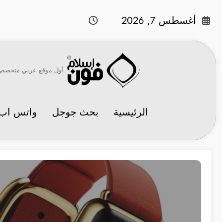
لتجاوز
لى
أغسطس 7, 2026
لمحتوى
أول موقع عربي متخصص في 
الرئيسية
بحث جوجل
واتس اب