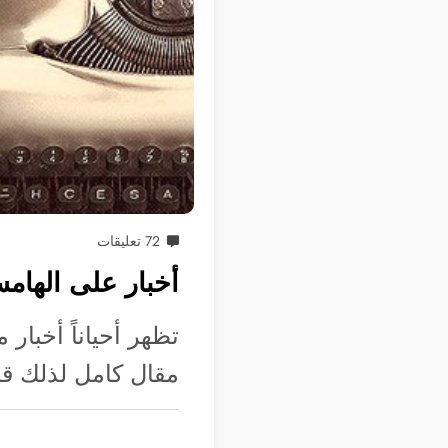
72 تعليقات
أخبار على الهامش: الأس
تظهر أحياناً أخبار
مقال كامل لذلك ق