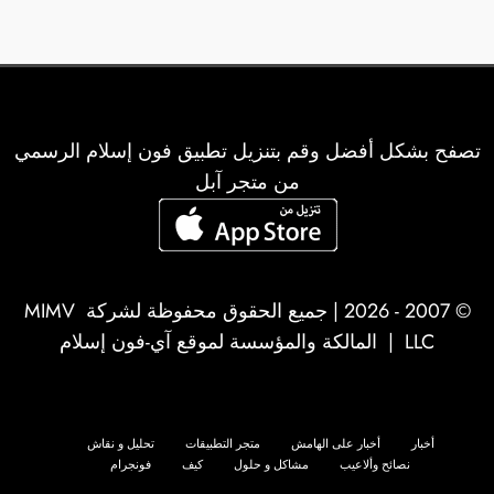
تصفح بشكل أفضل وقم بتنزيل تطبيق فون إسلام الرسمي
من متجر آبل
© 2007 - 2026 | جميع الحقوق محفوظة لشركة
MIMV
LLC
| المالكة والمؤسسة لموقع آي-فون إسلام
أخبار
أخبار على الهامش
متجر التطبيقات
تحليل و نقاش
نصائح وألاعيب
مشاكل و حلول
كيف
فونجرام