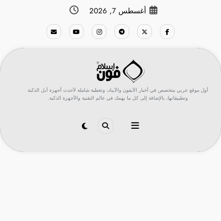
لتجاوز
أغسطس 7, 2026
لى
لمحتوى
أول موقع عربي متخصص في أخبار الآيفون والآيباد، وتغطية شاملة لأحدث أجهزة أبل الذكية
وتطبيقاتها، بالإضافة إلى كل ما يهمك في عالم التقنية والأجهزة الذكية.