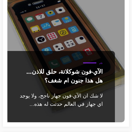
عام
الآي-فون شوكلاتة، حلق للاذن…
هل هذا جنون ام شغف؟
لا شك ان الآي-فون جهاز ناجح، ولا يوجد
اي جهاز في العالم حدثت له هذه…