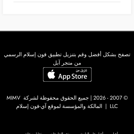
تصفح بشكل أفضل وقم بتنزيل تطبيق فون إسلام الرسمي
من متجر آبل
© 2007 - 2026 | جميع الحقوق محفوظة لشركة
MIMV
LLC
| المالكة والمؤسسة لموقع آي-فون إسلام
أخبار
أخبار على الهامش
متجر التطبيقات
تحليل و نقاش