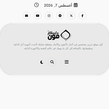
لتجاوز
أغسطس 7, 2026
لى
لمحتوى
أول موقع عربي متخصص في أخبار الآيفون والآيباد، وتغطية شاملة لأحدث أجهزة أبل الذكية
وتطبيقاتها، بالإضافة إلى كل ما يهمك في عالم التقنية والأجهزة الذكية.