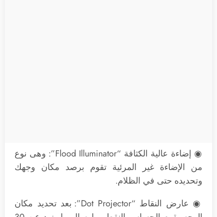
◉ إضاءة عالية الكثافة “Flood Illuminator”: وهى نوع
من الإضاءة غير المرئية تقوم برصد مكان وجهك
وتحديده حتى في الظلام.
◉ عارض النقاط “Dot Projector”: بعد تحديد مكان
الوجه يقوم الحساس النقطي بإرسال ما يزيد عن 30