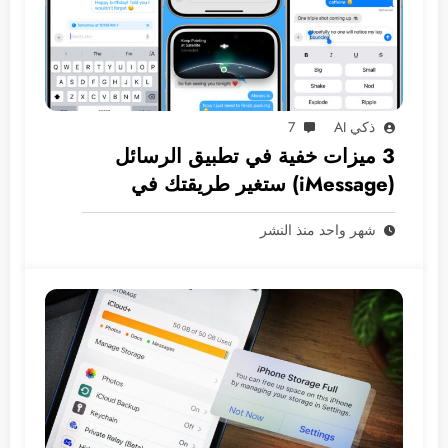
ذكي AI
7
3 ميزات خفية في تطبيق الرسائل
(iMessage) ستغير طريقتك في
المراسلة
شهر واحد منذ النشر