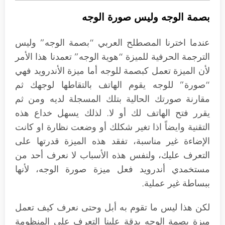
بصمة الوجه وليس صورة الوجه
عندما اخترنا المصطلح العربي “بصمة الوجه” وليس
الترجمة الحرفية للميزة “هوية الوجه” تعمدنا هذا الأمر
لأن الميزة تعمل كبصمة للوجه أما ميزة الأندرويد فهي
“صورة” للوجه يقوم الهاتف بالتقاطها لوجهك ثم
مقارنة صورتك الحالية بتلك المسجلة لديه ومن ثم
يقرر فتح الهاتف لك أو لا. لذلك يسهل خداع هذه
التقنية وايضاً اذا تغير شكلك أو وضعت نظارة او كانت
الإضاءة غير مناسبة، تفقد هذه الميزة قدرتها على
التعرف عليك، ولنفس هذه الأسباب لا نعرف أحد من
مستخمدي أندرويد فعل ميزة صورة الوجه، لأنها
ببساطة غير عملية.
لكن هذا ليس ما تقوم به أبل وحتى نعرف كيف تعمل
ميزة بصمة الوجه بدقة علينا التعرف على المنظومة