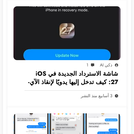
ذكي AI
1
شاشة الاسترداد الجديدة في iOS
27: كيف تدخل إليها يدويًا لإنقاذ الآي-
فون دون كمبيوتر؟
3 أسابيع منذ النشر