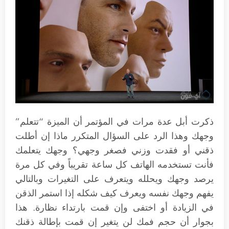
ذكرت أبل عدة مرات في المؤتمر أن الميزة “تتعلم”
وجهك وهذا الرد على السؤال المتكرر ماذا إن أطلت
ذقني أو فقدت وزني فصغر وجهي؟ وجهك يتعلمك
فأنت تستخدمه الهاتف كل ساعة تقريباً وفي كل مرة
يرصد وجهك ويحلله ويتعرف على التغيرات وبالتالي
يفهم وجهك نفسه ويعرف كيف شكله إذا استمر الذقن
في الزيادة أو اختفى وإن قمت بارتداء نظارة. هذا
بجوار أن حجم فمك لن يتغير إن قمت بإطالة ذقنك