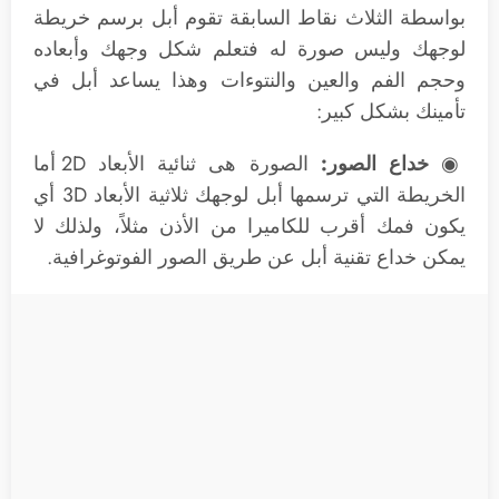
بواسطة الثلاث نقاط السابقة تقوم أبل برسم خريطة
لوجهك وليس صورة له فتعلم شكل وجهك وأبعاده
وحجم الفم والعين والنتوءات وهذا يساعد أبل في
تأمينك بشكل كبير:
◉
خداع الصور:
الصورة هى ثنائية الأبعاد 2D أما
الخريطة التي ترسمها أبل لوجهك ثلاثية الأبعاد 3D أي
يكون فمك أقرب للكاميرا من الأذن مثلاً، ولذلك لا
يمكن خداع تقنية أبل عن طريق الصور الفوتوغرافية.