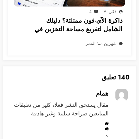
ذكي AI
4
ذاكرة الآي-فون ممتلئة؟ دليلك
الشامل لتفريغ مساحة التخزين في
نظام iOS
شهرين منذ النشر
140 تعليق
همام
مقال يستحق النشر فعلا، كثير من تعليقات
المتابعين صراحة سلبية وغير هادفة
رد