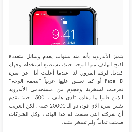
يتميز الأندرويد بأنه منذ سنوات يقدم وسائل متعددة
لفتح الهاتف منها الوجه حيث تستطيع استخدام وجهك
كبديل لرقم المرور. لذا عندما أعلنت أبل عن ميزة
Face ID أو كما نطلق عليها عربياً “بصمة الوجه”
تعرضت لسخرية وهجوم من مستخدمي الأندرويد
الذين قالوا ما مفاده “لدي هاتف بـ 1500 جنية يقدم
نفس ميزة الآي فون ذو الـ 20000 جنية”. لكن الغريب
أن شركته التي صنعت له هذا الهاتف وكل الشركات
صمتت تماماً ولم تسخر مثله.