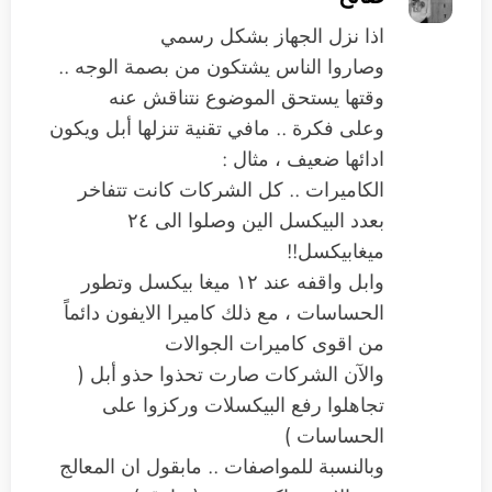
اذا نزل الجهاز بشكل رسمي
وصاروا الناس يشتكون من بصمة الوجه ..
وقتها يستحق الموضوع نتناقش عنه
وعلى فكرة .. مافي تقنية تنزلها أبل ويكون
ادائها ضعيف ، مثال :
الكاميرات .. كل الشركات كانت تتفاخر
بعدد البيكسل الين وصلوا الى ٢٤
ميغابيكسل!!
وابل واقفه عند ١٢ ميغا بيكسل وتطور
الحساسات ، مع ذلك كاميرا الايفون دائماً
من اقوى كاميرات الجوالات
والآن الشركات صارت تحذوا حذو أبل (
تجاهلوا رفع البيكسلات وركزوا على
الحساسات )
وبالنسبة للمواصفات .. مابقول ان المعالج