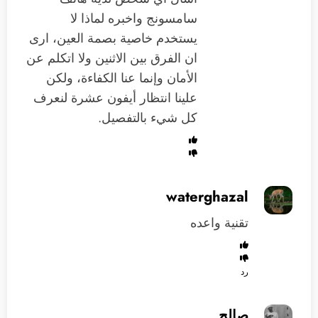
سامسونج واخبره لماذا لا
يستخدم خاصية بصمة العين، ارى
ان الفرق بين الاثنين ولا اتكلم عن
الأمان وإنما عنا الكفاءة، ولكن
علينا انتظار أيفون عشرة لنعرف
كل شيء بالتفصيل.
waterghazal
تقنية واعده
رد
صالح