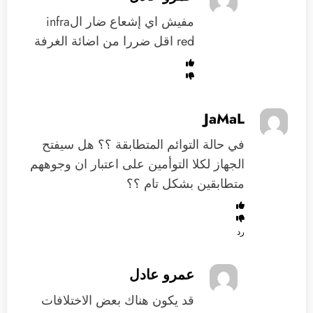
مفيش اي إشعاع ضار الinfra
red اقل ضررا من اضائة الغرفة
JaMaL
في حالة التوائم المتطابقة ؟؟ هل سيفتح
الجهاز لكلا التوأمين على اعتبار ان وجوههم
متطابقين بشكل تام ؟؟
رد
عمرو عادل
قد يكون هناك بعض الاختلافات