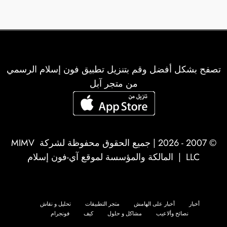
تصفح بشكل أفضل وقم بتنزيل تطبيق فون إسلام الرسمي
من متجر آبل
© 2007 - 2026 | جميع الحقوق محفوظة لشركة
MIMV
LLC
| المالكة والمؤسسة لموقع آي-فون إسلام
أخبار
أخبار على الهامش
متجر التطبيقات
تحليل و نقاش
نصائح وألاعيب
مشاكل و حلول
كيف
فونجرام