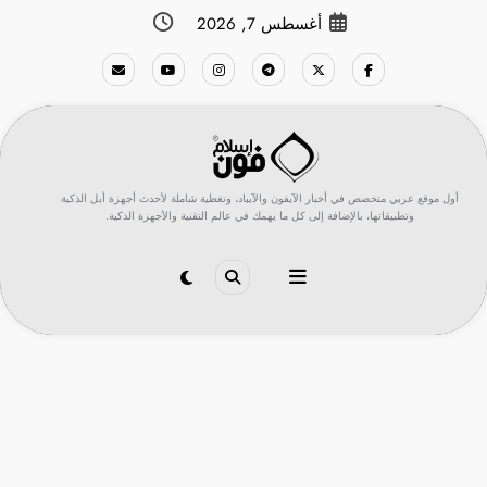
لتجاوز
أغسطس 7, 2026
لى
لمحتوى
أول موقع عربي متخصص في أخبار الآيفون والآيباد، وتغطية شاملة لأحدث أجهزة أبل الذكية
وتطبيقاتها، بالإضافة إلى كل ما يهمك في عالم التقنية والأجهزة الذكية.