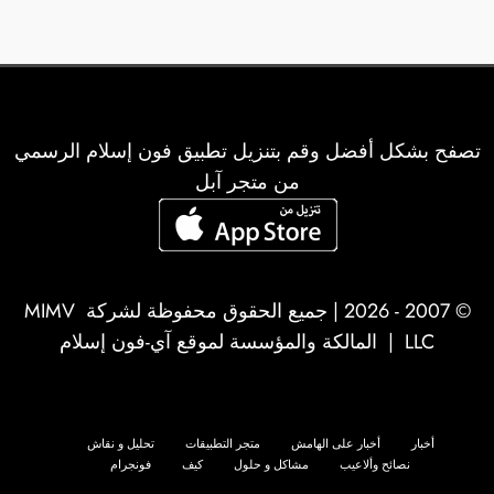
تصفح بشكل أفضل وقم بتنزيل تطبيق فون إسلام الرسمي
من متجر آبل
© 2007 - 2026 | جميع الحقوق محفوظة لشركة
MIMV
LLC
| المالكة والمؤسسة لموقع آي-فون إسلام
أخبار
أخبار على الهامش
متجر التطبيقات
تحليل و نقاش
نصائح وألاعيب
مشاكل و حلول
كيف
فونجرام