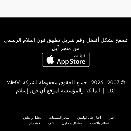
تصفح بشكل أفضل وقم بتنزيل تطبيق فون إسلام الرسمي
من متجر آبل
© 2007 - 2026 | جميع الحقوق محفوظة لشركة
MIMV
LLC
| المالكة والمؤسسة لموقع آي-فون إسلام
أخبار
أخبار على الهامش
متجر التطبيقات
تحليل و نقاش
نصائح وألاعيب
مشاكل و حلول
كيف
فونجرام