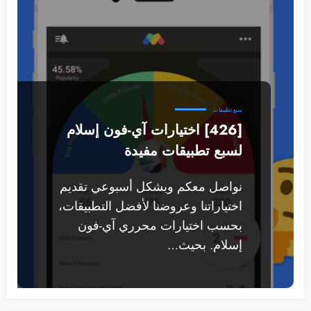
سبع تطبيقات
[426] اختيارات آي-فون إسلام
لسبع تطبيقات مفيدة
نواصل معكم وبشكل أسبوعي تقديم
اختياراتنا وعروضنا لأفضل التطبيقات،
بحسب اختيارات محرري آي-فون
إسلام. بحيث…