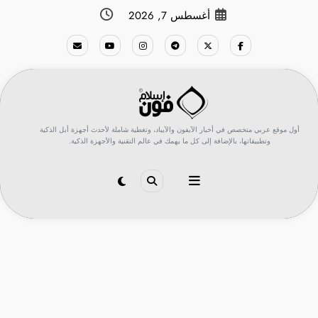
لتجاوز
أغسطس 7, 2026
لى
لمحتوى
أول موقع عربي متخصص في أخبار الآيفون والآيباد، وتغطية شاملة لأحدث أجهزة أبل الذكية
وتطبيقاتها، بالإضافة إلى كل ما يهمك في عالم التقنية والأجهزة الذكية.