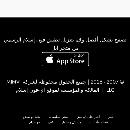
تصفح بشكل أفضل وقم بتنزيل تطبيق فون إسلام الرسمي
من متجر آبل
© 2007 - 2026 | جميع الحقوق محفوظة لشركة
MIMV
LLC
| المالكة والمؤسسة لموقع آي-فون إسلام
أخبار
أخبار على الهامش
متجر التطبيقات
تحليل و نقاش
نصائح وألاعيب
مشاكل و حلول
كيف
فونجرام