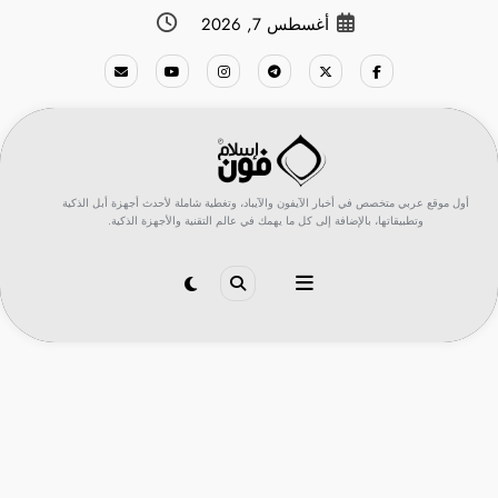
لتجاوز
أغسطس 7, 2026
لى
لمحتوى
أول موقع عربي متخصص في أخبار الآيفون والآيباد، وتغطية شاملة لأحدث أجهزة أبل الذكية
وتطبيقاتها، بالإضافة إلى كل ما يهمك في عالم التقنية والأجهزة الذكية.