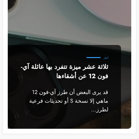
أخبار
ثلاثة عشر ميزة تتفرد بها عائلة آي-
فون 12 عن أشقاءها
قد يرى البعض أن طرز آي-فون 12
ماهي إلا نسخة S أو تحديثات فرعية
لطرز…