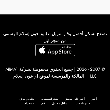
تصفح بشكل أفضل وقم بتنزيل تطبيق فون إسلام الرسمي
من متجر آبل
© 2007 - 2026 | جميع الحقوق محفوظة لشركة
MIMV
LLC
| المالكة والمؤسسة لموقع آي-فون إسلام
أخبار
أخبار على الهامش
متجر التطبيقات
تحليل و نقاش
نصائح وألاعيب
مشاكل و حلول
كيف
فونجرام