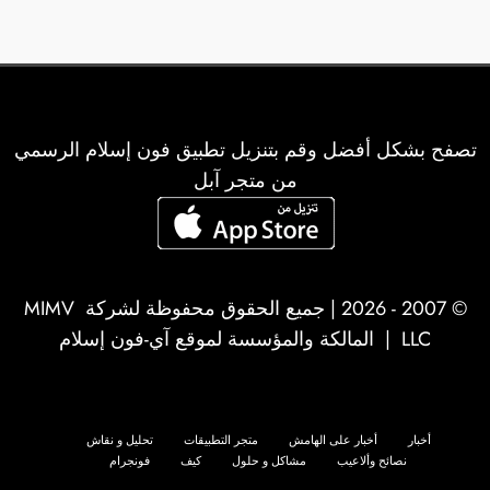
تصفح بشكل أفضل وقم بتنزيل تطبيق فون إسلام الرسمي
من متجر آبل
© 2007 - 2026 | جميع الحقوق محفوظة لشركة
MIMV
LLC
| المالكة والمؤسسة لموقع آي-فون إسلام
أخبار
أخبار على الهامش
متجر التطبيقات
تحليل و نقاش
نصائح وألاعيب
مشاكل و حلول
كيف
فونجرام