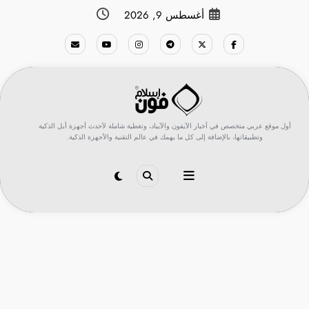
لتجاوز
أغسطس 9, 2026
لى
لمحتوى
أول موقع عربي متخصص في أخبار الآيفون والآيباد، وتغطية شاملة لأحدث أجهزة أبل الذكية
وتطبيقاتها، بالإضافة إلى كل ما يهمك في عالم التقنية والأجهزة الذكية.