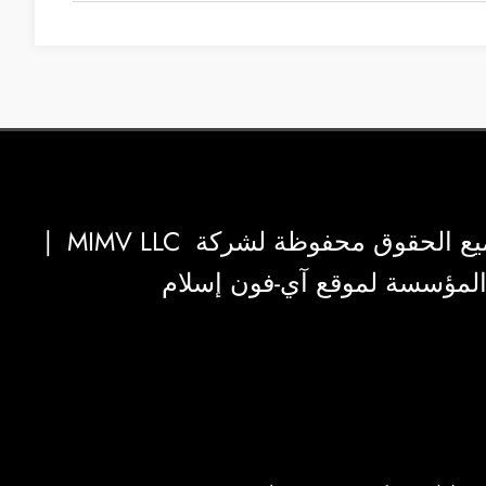
|
MIMV LLC
والمؤسسة لموقع آي-فون إسلام