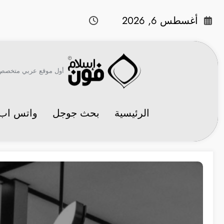
لتجاوز
لى
أغسطس 6, 2026
لمحتوى
أول موقع عربي متخصص في 
الرئيسية
بحث جوجل
واتس اب