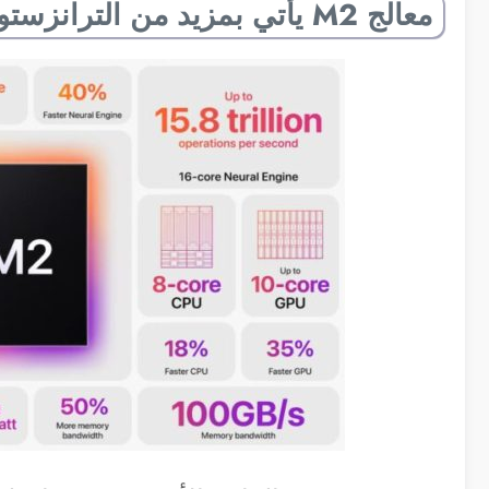
معالج M2 يأتي بمزيد من الترانزستورات