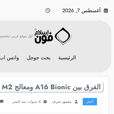
لتجاوز
لى
أغسطس 7, 2026
لمحتوى
أول موقع عربي متخصص في 
الرئيسية
بحث جوجل
واتس اب
الفرق بين A16 Bionic ومعالج M2
أخبار
محمود شرف
4 سنوات منذ النشر