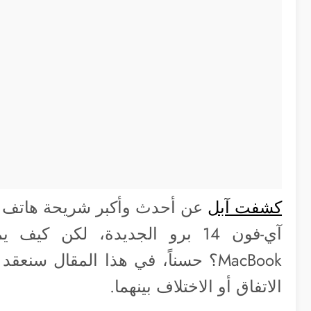
كشفت آبل
MacBook؟ حسناً، في هذا المقال س
الاتفاق أو الاختلاف بينهما.