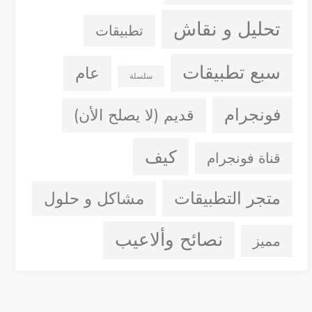
تحليل و نقاش
تطبيقات
سبع تطبيقات
عام
سلسلة
فونجرام
قديم (لا يصلح الأن)
كيف
قناة فونجرام
متجر التطبيقات
مشاكل و حلول
نصائح وألاعيب
مميز