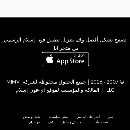
تصفح بشكل أفضل وقم بتنزيل تطبيق فون إسلام الرسمي
من متجر آبل
© 2007 - 2026 | جميع الحقوق محفوظة لشركة
MIMV
LLC
| المالكة والمؤسسة لموقع آي-فون إسلام
أخبار
أخبار على الهامش
متجر التطبيقات
تحليل و نقاش
نصائح وألاعيب
مشاكل و حلول
كيف
فونجرام