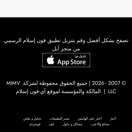
تصفح بشكل أفضل وقم بتنزيل تطبيق فون إسلام الرسمي
من متجر آبل
© 2007 - 2026 | جميع الحقوق محفوظة لشركة
MIMV
LLC
| المالكة والمؤسسة لموقع آي-فون إسلام
أخبار
أخبار على الهامش
متجر التطبيقات
تحليل و نقاش
نصائح وألاعيب
مشاكل و حلول
كيف
فونجرام