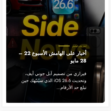
أخبار على الهامش
أخبار على الهامش الأسبوع 22 –
28 مايو
فيراري من تصميم آبل جوني آيف،
وتحديث iOS 26.6 الذي سيُنبّهك حين
تبلغ حد الأرقام…