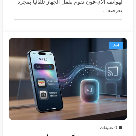
لهواتف الآي-فون تقوم بقفل الجهاز تلقائياً بمجرد
تعرضه…
أخبار
0 تعليقات