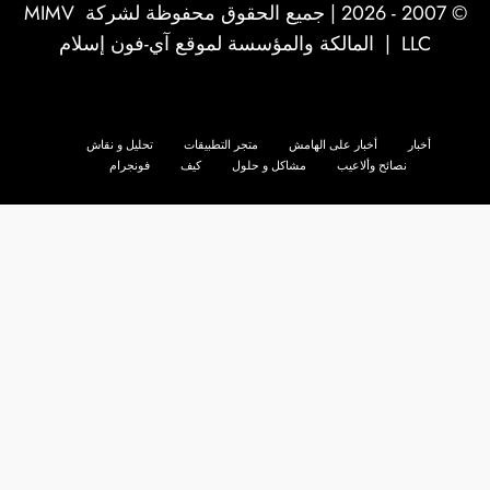
© 2007 - 2026 | جميع الحقوق محفوظة لشركة
MIMV
LLC
| المالكة والمؤسسة لموقع آي-فون إسلام
أخبار
أخبار على الهامش
متجر التطبيقات
تحليل و نقاش
نصائح وألاعيب
مشاكل و حلول
كيف
فونجرام