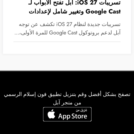
تسريبات iOS 27: آبل تفتح الأبواب لـ
Google Cast وتغيير شامل لإعدادات
AirPods
تسريبات جديدة لنظام iOS 27 تكشف عن توجه
آبل لدعم بروتوكول Google Cast للمرة الأولى،…
تصفح بشكل أفضل وقم بتنزيل تطبيق فون إسلام الرسمي
من متجر آبل