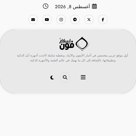
لتجاوز
أغسطس 8, 2026
لى
لمحتوى
أول موقع عربي متخصص في أخبار الآيفون والآيباد، وتغطية شاملة لأحدث أجهزة أبل الذكية
وتطبيقاتها، بالإضافة إلى كل ما يهمك في عالم التقنية والأجهزة الذكية.