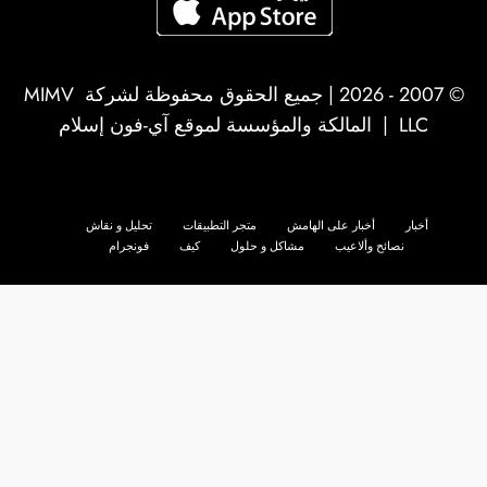
© 2007 - 2026 | جميع الحقوق محفوظة لشركة
MIMV
LLC
| المالكة والمؤسسة لموقع آي-فون إسلام
أخبار
أخبار على الهامش
متجر التطبيقات
تحليل و نقاش
نصائح وألاعيب
مشاكل و حلول
كيف
فونجرام