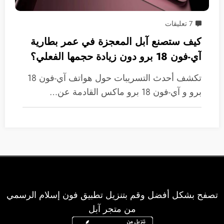
7 تعليقات
كيف ستصنع آبل المعجزة في عمر بطارية
آي-فون 18 برو دون زيادة حجمها الفعلي؟
تكشف أحدث التسريبات حول هواتف آي-فون 18
برو و آي-فون 18 برو ماكس القادمة عن…
تصفح بشكل أفضل وقم بتنزيل تطبيق فون إسلام الرسمي
من متجر آبل