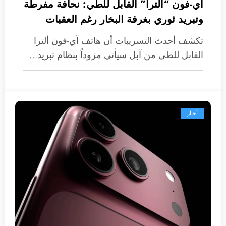
آي-فون “ألترا” القابل للطي: نحافة مفرطة
وتبريد ثوري بغرفة البخار رغم العقبات
تكشف أحدث التسريبات أن هاتف آي-فون ألترا
القابل للطي من آبل سيأتي مزوداً بنظام تبريد…
أخبار