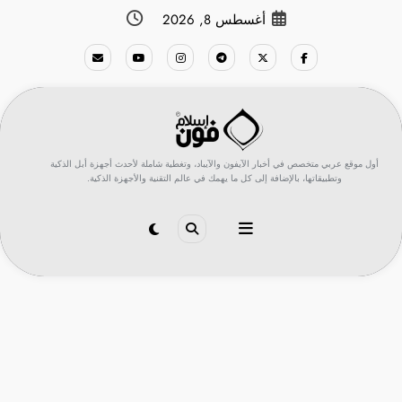
لتجاوز
أغسطس 8, 2026
لى
لمحتوى
أول موقع عربي متخصص في أخبار الآيفون والآيباد، وتغطية شاملة لأحدث أجهزة أبل الذكية
وتطبيقاتها، بالإضافة إلى كل ما يهمك في عالم التقنية والأجهزة الذكية.