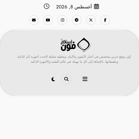
لتجاوز
أغسطس 8, 2026
لى
لمحتوى
أول موقع عربي متخصص في أخبار الآيفون والآيباد، وتغطية شاملة لأحدث أجهزة أبل الذكية
وتطبيقاتها، بالإضافة إلى كل ما يهمك في عالم التقنية والأجهزة الذكية.