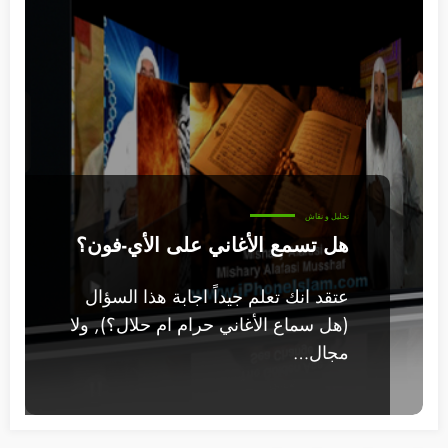
تحليل و نقاش
هل تسمع الأغاني على الأي-فون؟
عتقد انك تعلم جيداً اجابة هذا السؤال
(هل سماع الأغاني حرام ام حلال؟), ولا
مجال…