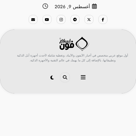
لتجاوز
أغسطس 9, 2026
لى
لمحتوى
أول موقع عربي متخصص في أخبار الآيفون والآيباد، وتغطية شاملة لأحدث أجهزة أبل الذكية
وتطبيقاتها، بالإضافة إلى كل ما يهمك في عالم التقنية والأجهزة الذكية.