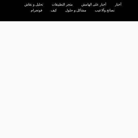
أخبار
أخبار على الهامش
متجر التطبيقات
تحليل و نقاش
نصائح وألاعيب
مشاكل و حلول
كيف
فونجرام