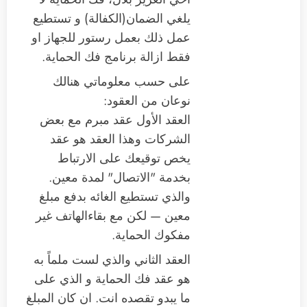
يلغي الضمان(الكفالة) و تستطيع
عمل ذلك بعمل رستور للجهاز او
فقط ازالة برنامج فك الحماية.
على حسب معلوماتي هنالك
نوعان من العقود:
العقد الأول عقد مبرم مع بعض
الشركات وهذا العقد هو عقد
يخص توقيعك على الارتباط
بخدمة "الاتصال" لمدة معين.
والذي تستطيع الغائه بدفع مبلغ
معين — لكن مع بقاءالهاتف غير
مفكوك الحماية.
العقد الثاني والذي لست ملماً به
هو عقد فك الحماية و الذي على
ما يبدو تقصده انت. ان كان المبلغ