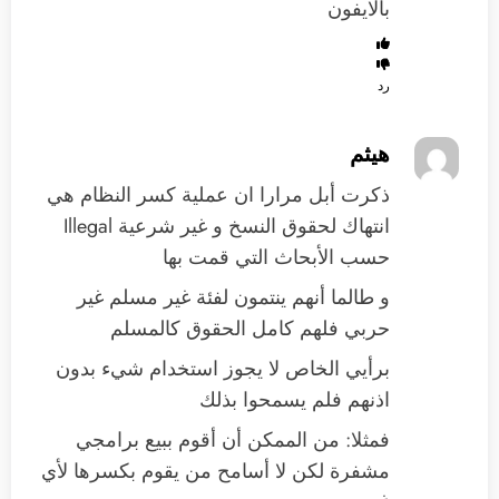
بالايفون
رد
هيثم
ذكرت أبل مرارا ان عملية كسر النظام هي
انتهاك لحقوق النسخ و غير شرعية Illegal
حسب الأبحاث التي قمت بها
و طالما أنهم ينتمون لفئة غير مسلم غير
حربي فلهم كامل الحقوق كالمسلم
برأيي الخاص لا يجوز استخدام شيء بدون
اذنهم فلم يسمحوا بذلك
فمثلا: من الممكن أن أقوم ببيع برامجي
مشفرة لكن لا أسامح من يقوم بكسرها لأي