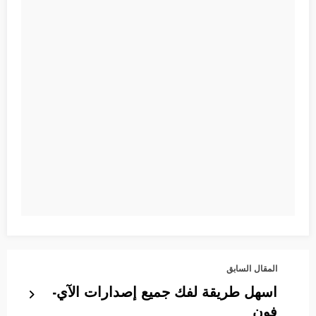
المقال السابق
اسهل طريقة لفك جميع إصدارات الآي-
فون