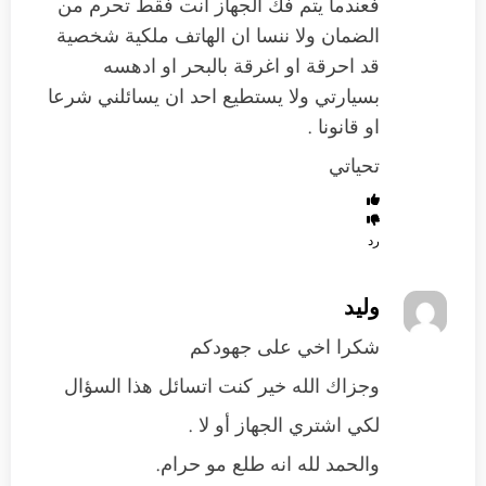
فعندما يتم فك الجهاز انت فقط تحرم من
الضمان ولا ننسا ان الهاتف ملكية شخصية
قد احرقة او اغرقة بالبحر او ادهسه
بسيارتي ولا يستطيع احد ان يسائلني شرعا
او قانونا .
تحياتي
رد
وليد
شكرا اخي على جهودكم
وجزاك الله خير كنت اتسائل هذا السؤال
لكي اشتري الجهاز أو لا .
والحمد لله انه طلع مو حرام.