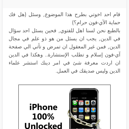
قام احد اخوتي بطرح هذا الموضوع, وسئل (هل فك
حماية الآي-فون حرام؟)
بالطبع نحن لسنا اهل للفتوي, فحين يسئل احد سؤال
في الدين, يجب ان يسئل من هو ذو علم في مجال
الدين, فمن غير المعقول ان تمرض و تأتي الي صفحة
آي-فون إسلام و تطلب الإستشارة.. وهكذا في الدين
ان اردت معرفة شئ في امر دينك استشر علماء
الدين وليس صديقك في العمل.