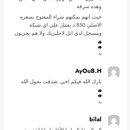
وهذه سرقة
حيت انهم يمكنهم شراء المفتوح بسعره
الاصلي 850 د يعمل علي اي شبكة
ومسجل لدي ابل لاجلبريك ولا هم يحزنون
رد
AyOuB.H
بارك الله فيكم اخي..صدقت بحول الله
رد
bilal
السلام عليكم ايها الأفاضل انا اشتريت