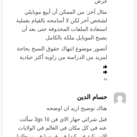
غرض
مثال آخر: من الممكن أن أبيع موبايلي
لشخص آخر لكن لا أسامحه بالقيام بعملية
استعادة الملفات المحذوفة حتى بعد أن
يصبح الموبايل ملكه بالكامل
أتصور موضوع انتهاك حقوق النسخ بحاجة
لمزيد من الدراسة من زاوية أكثر حيادية
رد
حسام الدين
هناك توضيح اريد ان اوضحه
قبل شرائي جهاز الاي فن 3gs 16 سألت
عنه في كل مكان في العالم في الولايات
الامريكية في كندا في فرنسا في بريطانيا