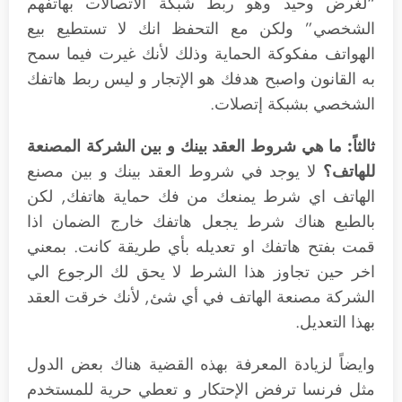
“لغرض وحيد وهو ربط شبكة الاتصالات بهاتفهم
الشخصي” ولكن مع التحفظ انك لا تستطيع بيع
الهواتف مفكوكة الحماية وذلك لأنك غيرت فيما سمح
به القانون واصبح هدفك هو الإتجار و ليس ربط هاتفك
الشخصي بشبكة إتصلات.
ثالثاً: ما هي شروط العقد بينك و بين الشركة المصنعة
للهاتف؟
لا يوجد في شروط العقد بينك و بين مصنع
الهاتف اي شرط يمنعك من فك حماية هاتفك, لكن
بالطبع هناك شرط يجعل هاتفك خارج الضمان اذا
قمت بفتح هاتفك او تعديله بأي طريقة كانت. بمعني
اخر حين تجاوز هذا الشرط لا يحق لك الرجوع الي
الشركة مصنعة الهاتف في أي شئ, لأنك خرقت العقد
بهذا التعديل.
وايضاً لزيادة المعرفة بهذه القضية هناك بعض الدول
مثل فرنسا ترفض الإحتكار و تعطي حرية للمستخدم