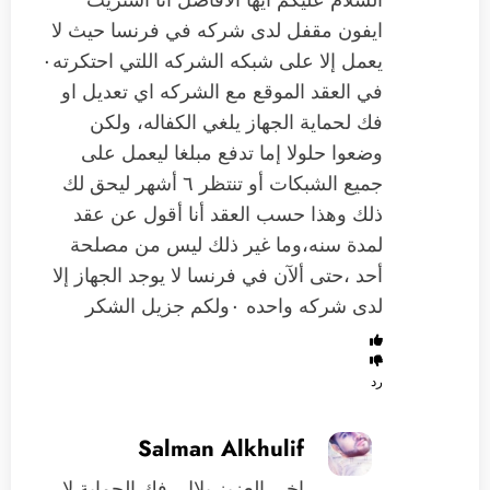
ايفون مقفل لدى شركه في فرنسا حيث لا
يعمل إلا على شبكه الشركه اللتي احتكرته٠
في العقد الموقع مع الشركه اي تعديل او
فك لحماية الجهاز يلغي الكفاله، ولكن
وضعوا حلولا إما تدفع مبلغا ليعمل على
جميع الشبكات أو تنتظر ٦ أشهر ليحق لك
ذلك وهذا حسب العقد أنا أقول عن عقد
لمدة سنه،وما غير ذلك ليس من مصلحة
أحد ،حتى ألآن في فرنسا لا يوجد الجهاز إلا
لدى شركه واحده ٠ولكم جزيل الشكر
رد
Salman Alkhulif
اخي العزيز بلال، فك الحماية لا