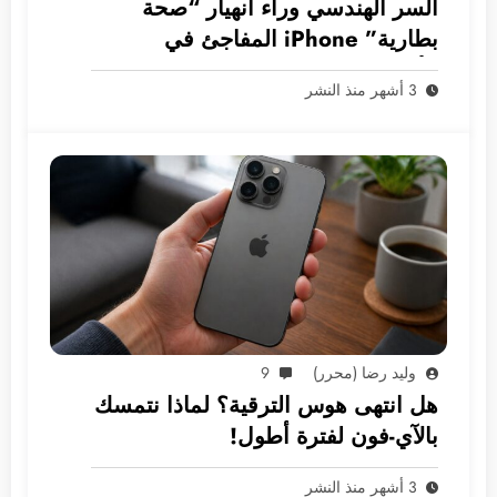
السر الهندسي وراء انهيار “صحة
بطارية” iPhone المفاجئ في
الأسواق العربية
3 أشهر منذ النشر
وليد رضا (محرر)
9
هل انتهى هوس الترقية؟ لماذا نتمسك
بالآي-فون لفترة أطول!
3 أشهر منذ النشر