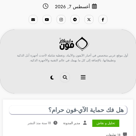
لتجاوز
أغسطس 7, 2026
لى
لمحتوى
أول موقع عربي متخصص في أخبار الآيفون والآيباد، وتغطية شاملة لأحدث أجهزة أبل الذكية
وتطبيقاتها، بالإضافة إلى كل ما يهمك في عالم التقنية والأجهزة الذكية.
هل فك حماية الآي-فون حرام؟
تحليل و نقاش
مدير المدونة
18 سنة منذ النشر
18 تعليقات