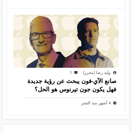
وليد رضا (محرر)
1
صانع الآي-فون يبحث عن رؤية جديدة
فهل يكون جون تيرنوس هو الحل؟
4 أشهر منذ النشر