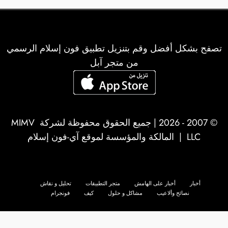
تصفح بشكل أفضل وقم بتنزيل تطبيق فون إسلام الرسمي
من متجر آبل
© 2007 - 2026 | جميع الحقوق محفوظة لشركة
MIMV
LLC
| المالكة والمؤسسة لموقع آي-فون إسلام
أخبار
أخبار على الهامش
متجر التطبيقات
تحليل و نقاش
نصائح وألاعيب
مشاكل و حلول
كيف
فونجرام