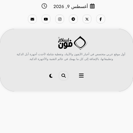
لتجاوز
أغسطس 9, 2026
لى
لمحتوى
أول موقع عربي متخصص في أخبار الآيفون والآيباد، وتغطية شاملة لأحدث أجهزة أبل الذكية
وتطبيقاتها، بالإضافة إلى كل ما يهمك في عالم التقنية والأجهزة الذكية.