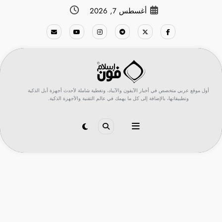
لتجاوز
أغسطس 7, 2026
لى
لمحتوى
أول موقع عربي متخصص في أخبار الآيفون والآيباد، وتغطية شاملة لأحدث أجهزة أبل الذكية
وتطبيقاتها، بالإضافة إلى كل ما يهمك في عالم التقنية والأجهزة الذكية.