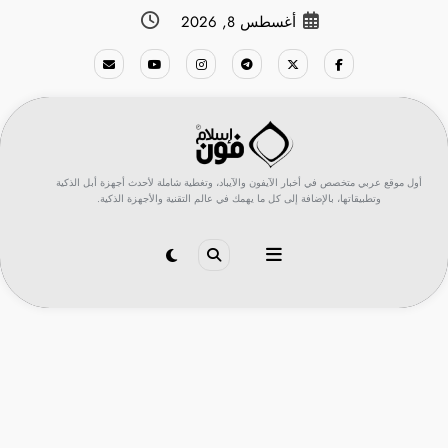
لتجاوز
أغسطس 8, 2026
لى
لمحتوى
أول موقع عربي متخصص في أخبار الآيفون والآيباد، وتغطية شاملة لأحدث أجهزة أبل الذكية
وتطبيقاتها، بالإضافة إلى كل ما يهمك في عالم التقنية والأجهزة الذكية.