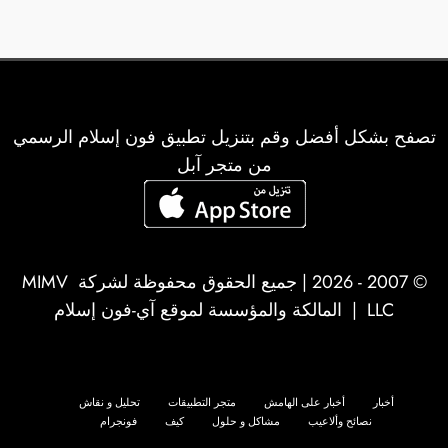
تصفح بشكل أفضل وقم بتنزيل تطبيق فون إسلام الرسمي
من متجر آبل
© 2007 - 2026 | جميع الحقوق محفوظة لشركة
MIMV
LLC
| المالكة والمؤسسة لموقع آي-فون إسلام
أخبار
أخبار على الهامش
متجر التطبيقات
تحليل و نقاش
نصائح وألاعيب
مشاكل و حلول
كيف
فونجرام