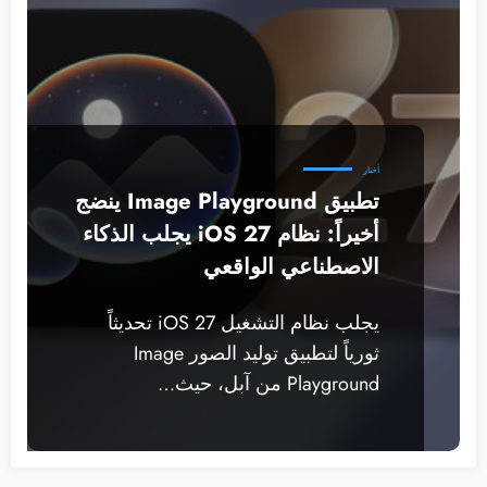
أخبار
تطبيق Image Playground ينضج
أخيراً: نظام iOS 27 يجلب الذكاء
الاصطناعي الواقعي
يجلب نظام التشغيل iOS 27 تحديثاً
ثورياً لتطبيق توليد الصور Image
Playground من آبل، حيث…