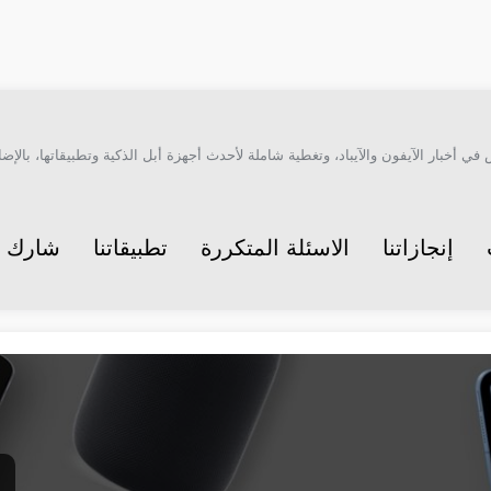
أخبار الآيفون والآيباد، وتغطية شاملة لأحدث أجهزة أبل الذكية وتطبيقاتها، بالإضاف
إنجازاتنا
الاسئلة المتكررة
تطبيقاتنا
شارك م