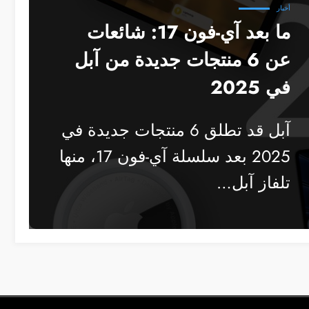
أخبار
ما بعد آي-فون 17: شائعات
عن 6 منتجات جديدة من آبل
في 2025
آبل قد تطلق 6 منتجات جديدة في
2025 بعد سلسلة آي-فون 17، منها
تلفاز آبل…