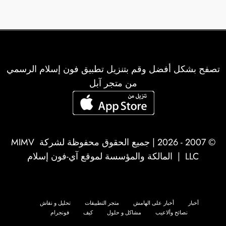
تصفح بشكل أفضل وقم بتنزيل تطبيق فون إسلام الرسمي
من متجر آبل
© 2007 - 2026 | جميع الحقوق محفوظة لشركة
MIMV
LLC
| المالكة والمؤسسة لموقع آي-فون إسلام
أخبار
أخبار على الهامش
متجر التطبيقات
تحليل و نقاش
نصائح وألاعيب
مشاكل و حلول
كيف
فونجرام