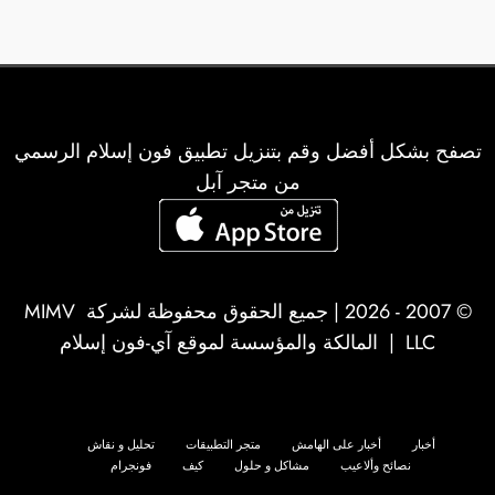
تصفح بشكل أفضل وقم بتنزيل تطبيق فون إسلام الرسمي
من متجر آبل
© 2007 - 2026 | جميع الحقوق محفوظة لشركة
MIMV
LLC
| المالكة والمؤسسة لموقع آي-فون إسلام
أخبار
أخبار على الهامش
متجر التطبيقات
تحليل و نقاش
نصائح وألاعيب
مشاكل و حلول
كيف
فونجرام