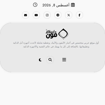
لتجاوز
أغسطس 8, 2026
لى
لمحتوى
أول موقع عربي متخصص في أخبار الآيفون والآيباد، وتغطية شاملة لأحدث أجهزة أبل الذكية
وتطبيقاتها، بالإضافة إلى كل ما يهمك في عالم التقنية والأجهزة الذكية.