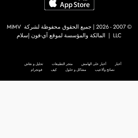
© 2007 - 2026 | جميع الحقوق محفوظة لشركة
MIMV
LLC
| المالكة والمؤسسة لموقع آي-فون إسلام
أخبار
أخبار على الهامش
متجر التطبيقات
تحليل و نقاش
نصائح وألاعيب
مشاكل و حلول
كيف
فونجرام