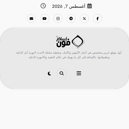
لتجاوز
أغسطس 7, 2026
لى
لمحتوى
أول موقع عربي متخصص في أخبار الآيفون والآيباد، وتغطية شاملة لأحدث أجهزة أبل الذكية
وتطبيقاتها، بالإضافة إلى كل ما يهمك في عالم التقنية والأجهزة الذكية.