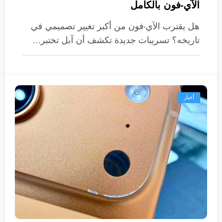
الآي-فون بالكامل
هل يقترب الآي-فون من أكبر تغيير تصميمي في
تاريخه؟ تسريبات جديدة تكشف أن آبل تختبر…
أخبار