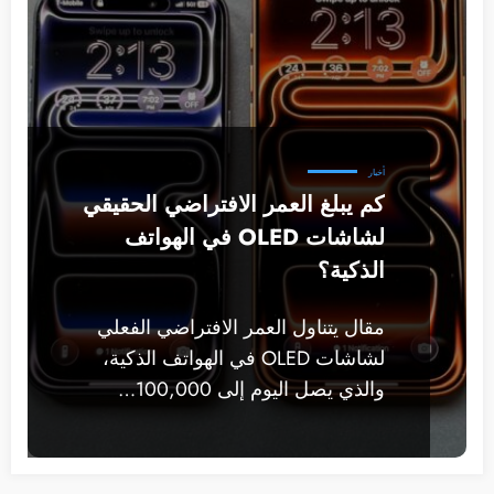
أخبار
كم يبلغ العمر الافتراضي الحقيقي
لشاشات OLED في الهواتف
الذكية؟
مقال يتناول العمر الافتراضي الفعلي
لشاشات OLED في الهواتف الذكية،
والذي يصل اليوم إلى 100,000…