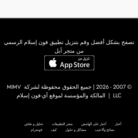
تصفح بشكل أفضل وقم بتنزيل تطبيق فون إسلام الرسمي
من متجر آبل
© 2007 - 2026 | جميع الحقوق محفوظة لشركة
MIMV
LLC
| المالكة والمؤسسة لموقع آي-فون إسلام
أخبار
أخبار على الهامش
متجر التطبيقات
تحليل و نقاش
نصائح وألاعيب
مشاكل و حلول
كيف
فونجرام