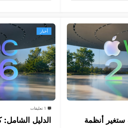
أخبار
1 تعليقات
WWDC 202: كيف ستغير أنظمة
الدليل الشامل: 