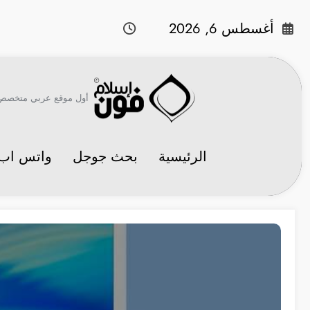
لتجاوز
لى
أغسطس 6, 2026
لمحتوى
أول موقع عربي متخصص في 
الرئيسية
بحث جوجل
واتس اب