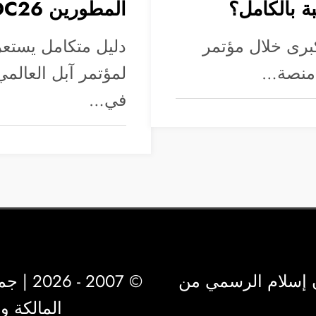
المطورين WWDC26؟
برى خلال مؤتمر
دليل متكامل يستعر
في…
 إسلام الرسمي من
© 2007 - 2026 | جميع الحقوق محفوظة لشركة
المالكة 