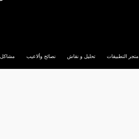
متجر التطبيقات
تحليل و نقاش
نصائح وألاعيب
مشاكل 