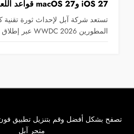
iOS 27 وmacOS 27 قواعد اللعبة بالكامل؟
تستعد شركة آبل لإحداث ثورة تقنية ك
المطورين WWDC 2026 عبر إطلاق منصة…
تصفح بشكل أفضل وقم بتنزيل تطبيق فون
متجر آبل