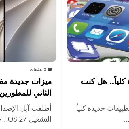
0 تعليقات
جديدة كلياً.. هل كنت
الثاني للمطورين
يقات جديدة كلياً
أطلقت آبل الإصدار
…
التشغيل iOS 27، حاملاً معه ميزات هامة…